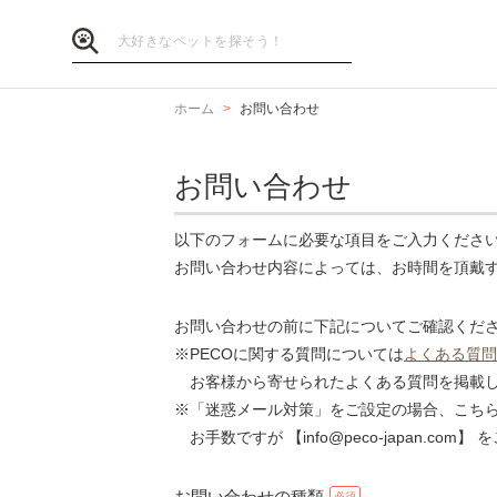
ホーム
お問い合わせ
お問い合わせ
以下のフォームに必要な項目をご入力くださ
お問い合わせ内容によっては、お時間を頂戴
お問い合わせの前に下記についてご確認くだ
※PECOに関する質問については
よくある質問
お客様から寄せられたよくある質問を掲載し
※「迷惑メール対策」をご設定の場合、こち
お手数ですが 【info@peco-japan.co
お問い合わせの種類