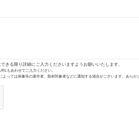
はできる限り詳細にご入力くださいますようお願いいたします。
URLもあわせてご入力ください。
によっては画像等の著作者、取材対象者などに通知する場合がございます。あらか