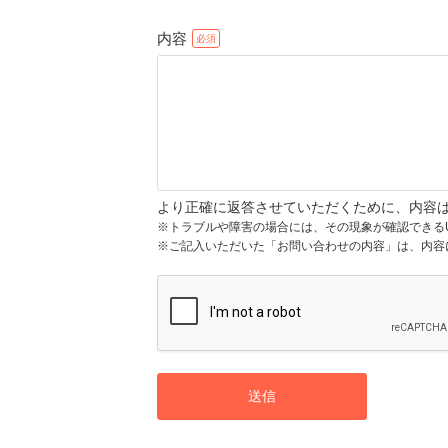
内容
より正確に返答させていただくために、内容
※トラブルや障害の場合には、その現象が確認できる
※ご記入いただいた「お問い合わせの内容」は、内容
送信