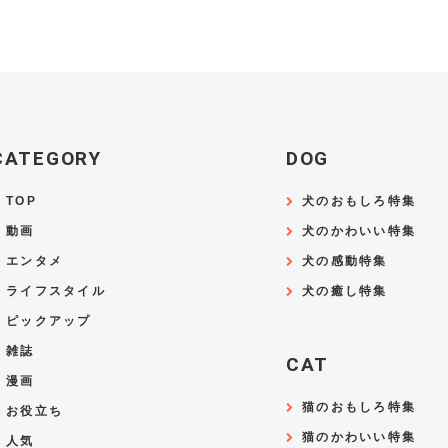
CATEGORY
DOG
TOP
犬のおもしろ特集
動画
犬のかわいい特集
エンタメ
犬の感動特集
ライフスタイル
犬の癒し特集
ピックアップ
雑誌
CAT
漫画
猫のおもしろ特集
お役立ち
猫のかわいい特集
人気