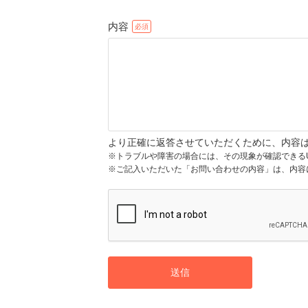
内容
より正確に返答させていただくために、内容
※トラブルや障害の場合には、その現象が確認できる
※ご記入いただいた「お問い合わせの内容」は、内容
送信