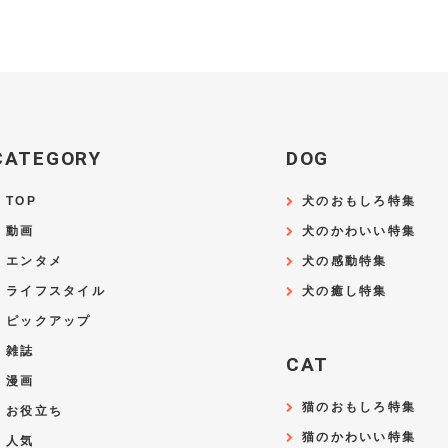
CATEGORY
DOG
TOP
犬のおもしろ特集
動画
犬のかわいい特集
エンタメ
犬の感動特集
ライフスタイル
犬の癒し特集
ピックアップ
雑誌
CAT
漫画
猫のおもしろ特集
お役立ち
猫のかわいい特集
人気