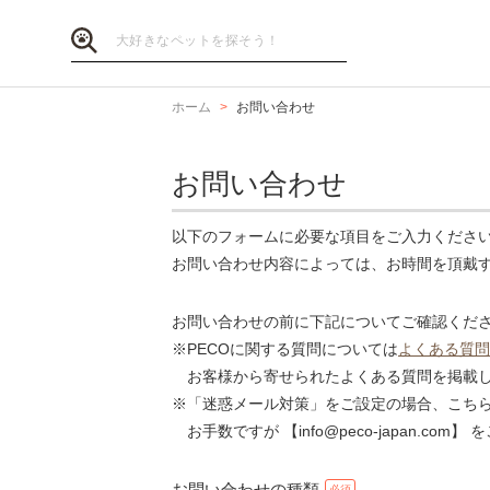
ホーム
お問い合わせ
お問い合わせ
以下のフォームに必要な項目をご入力くださ
お問い合わせ内容によっては、お時間を頂戴
お問い合わせの前に下記についてご確認くだ
※PECOに関する質問については
よくある質問
お客様から寄せられたよくある質問を掲載し
※「迷惑メール対策」をご設定の場合、こち
お手数ですが 【info@peco-japan.co
お問い合わせの種類