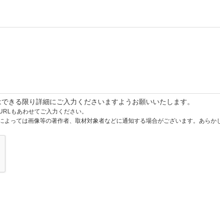
はできる限り詳細にご入力くださいますようお願いいたします。
URLもあわせてご入力ください。
によっては画像等の著作者、取材対象者などに通知する場合がございます。あらか