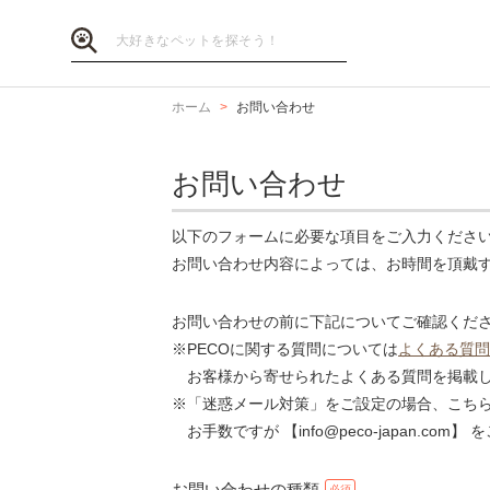
ホーム
お問い合わせ
お問い合わせ
以下のフォームに必要な項目をご入力くださ
お問い合わせ内容によっては、お時間を頂戴
お問い合わせの前に下記についてご確認くだ
※PECOに関する質問については
よくある質問
お客様から寄せられたよくある質問を掲載し
※「迷惑メール対策」をご設定の場合、こち
お手数ですが 【info@peco-japan.co
お問い合わせの種類