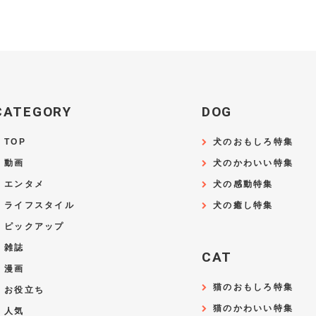
CATEGORY
DOG
TOP
犬のおもしろ特集
動画
犬のかわいい特集
エンタメ
犬の感動特集
ライフスタイル
犬の癒し特集
ピックアップ
雑誌
CAT
漫画
猫のおもしろ特集
お役立ち
猫のかわいい特集
人気