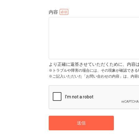
内容
より正確に返答させていただくために、内容
※トラブルや障害の場合には、その現象が確認できる
※ご記入いただいた「お問い合わせの内容」は、内容
送信