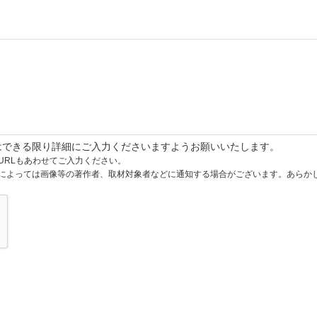
はできる限り詳細にご入力くださいますようお願いいたします。
URLもあわせてご入力ください。
によっては画像等の著作者、取材対象者などに通知する場合がございます。あらか