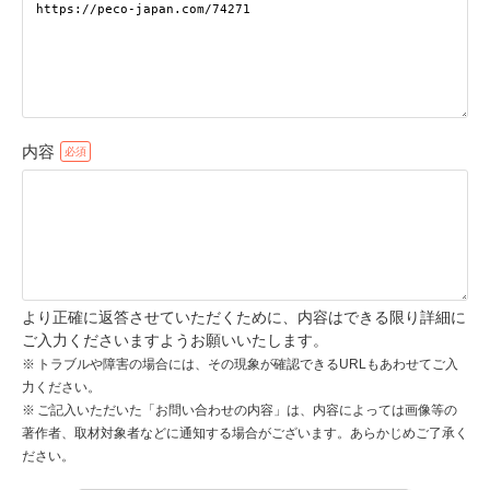
pecodogs
pecocats
いぬ部をフォロー
ねこ部をフォロー
内容
アプリをダウンロードする
より正確に返答させていただくために、内容はできる限り詳細に
ご入力くださいますようお願いいたします。
トラブルや障害の場合には、その現象が確認できるURLもあわせてご入
力ください。
ご記入いただいた「お問い合わせの内容」は、内容によっては画像等の
著作者、取材対象者などに通知する場合がございます。あらかじめご了承く
ださい。