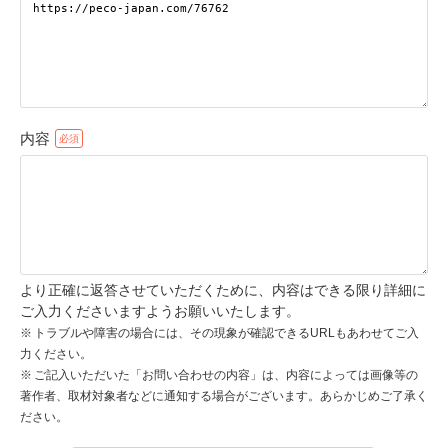
pecodogs
pecocats
いぬ部をフォロー
ねこ部をフォロー
内容
アプリをダウンロードする
より正確に返答させていただくために、内容はできる限り詳細に
ご入力くださいますようお願いいたします。
トラブルや障害の場合には、その現象が確認できるURLもあわせてご入
力ください。
ご記入いただいた「お問い合わせの内容」は、内容によっては画像等の
著作者、取材対象者などに通知する場合がございます。あらかじめご了承く
ださい。