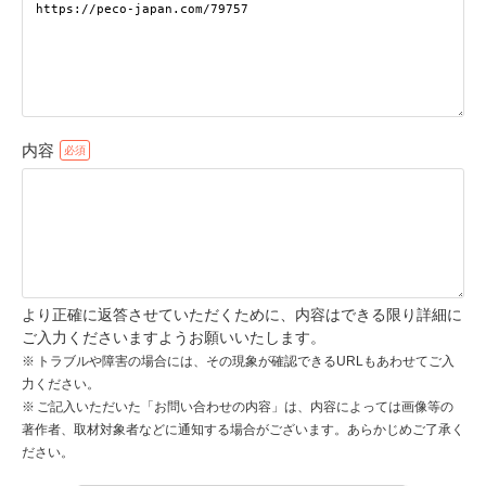
pecodogs
pecocats
いぬ部をフォロー
ねこ部をフォロー
内容
アプリをダウンロードする
より正確に返答させていただくために、内容はできる限り詳細に
ご入力くださいますようお願いいたします。
トラブルや障害の場合には、その現象が確認できるURLもあわせてご入
力ください。
ご記入いただいた「お問い合わせの内容」は、内容によっては画像等の
著作者、取材対象者などに通知する場合がございます。あらかじめご了承く
ださい。