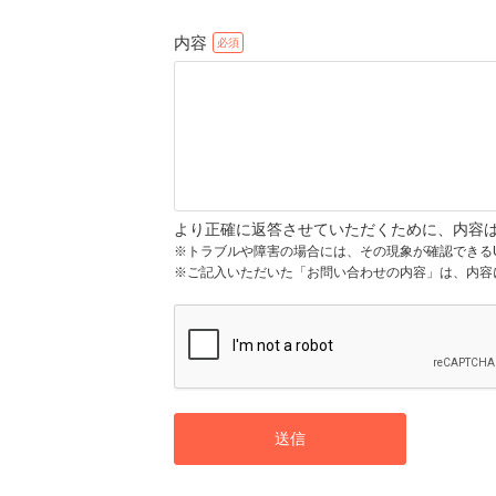
内容
より正確に返答させていただくために、内容
※トラブルや障害の場合には、その現象が確認できる
※ご記入いただいた「お問い合わせの内容」は、内容
送信