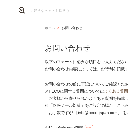
ホーム
お問い合わせ
お問い合わせ
以下のフォームに必要な項目をご入力くださ
お問い合わせ内容によっては、お時間を頂戴
お問い合わせの前に下記についてご確認くだ
※PECOに関する質問については
よくある質問
お客様から寄せられたよくある質問を掲載し
※「迷惑メール対策」をご設定の場合、こち
お手数ですが 【info@peco-japan.co
お問い合わせの種類