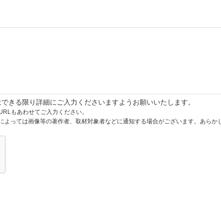
はできる限り詳細にご入力くださいますようお願いいたします。
URLもあわせてご入力ください。
によっては画像等の著作者、取材対象者などに通知する場合がございます。あらか