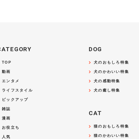
CATEGORY
DOG
TOP
犬のおもしろ特集
動画
犬のかわいい特集
エンタメ
犬の感動特集
ライフスタイル
犬の癒し特集
ピックアップ
雑誌
CAT
漫画
猫のおもしろ特集
お役立ち
猫のかわいい特集
人気