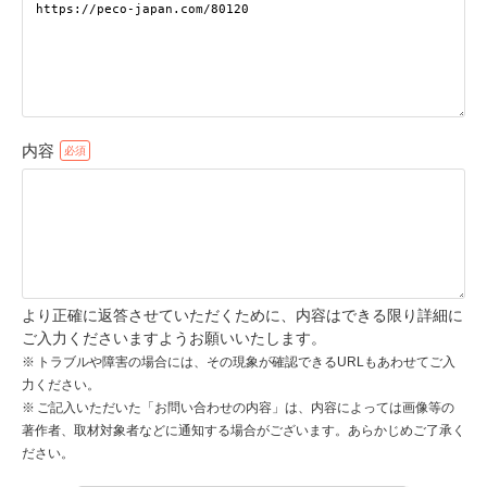
pecodogs
pecocats
いぬ部をフォロー
ねこ部をフォロー
内容
アプリをダウンロードする
より正確に返答させていただくために、内容はできる限り詳細に
ご入力くださいますようお願いいたします。
トラブルや障害の場合には、その現象が確認できるURLもあわせてご入
力ください。
ご記入いただいた「お問い合わせの内容」は、内容によっては画像等の
著作者、取材対象者などに通知する場合がございます。あらかじめご了承く
ださい。