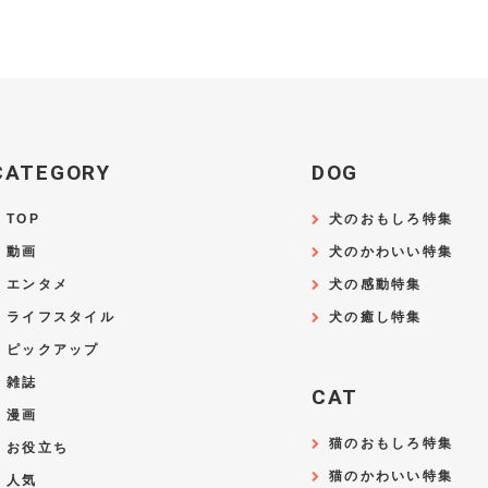
CATEGORY
DOG
TOP
犬のおもしろ特集
動画
犬のかわいい特集
エンタメ
犬の感動特集
ライフスタイル
犬の癒し特集
ピックアップ
雑誌
CAT
漫画
猫のおもしろ特集
お役立ち
猫のかわいい特集
人気