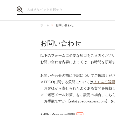
ホーム
お問い合わせ
お問い合わせ
以下のフォームに必要な項目をご入力くださ
お問い合わせ内容によっては、お時間を頂戴
お問い合わせの前に下記についてご確認くだ
※PECOに関する質問については
よくある質問
お客様から寄せられたよくある質問を掲載し
※「迷惑メール対策」をご設定の場合、こち
お手数ですが 【info@peco-japan.co
お問い合わせの種類