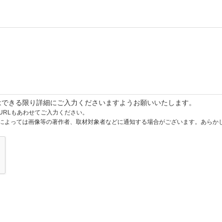
はできる限り詳細にご入力くださいますようお願いいたします。
URLもあわせてご入力ください。
によっては画像等の著作者、取材対象者などに通知する場合がございます。あらか