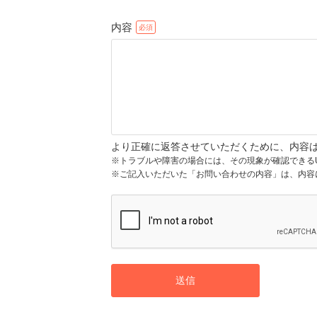
内容
より正確に返答させていただくために、内容
※トラブルや障害の場合には、その現象が確認できる
※ご記入いただいた「お問い合わせの内容」は、内容
送信