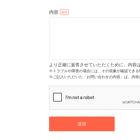
内容
より正確に返答させていただくために、内容
※トラブルや障害の場合には、その現象が確認できる
※ご記入いただいた「お問い合わせの内容」は、内容
送信