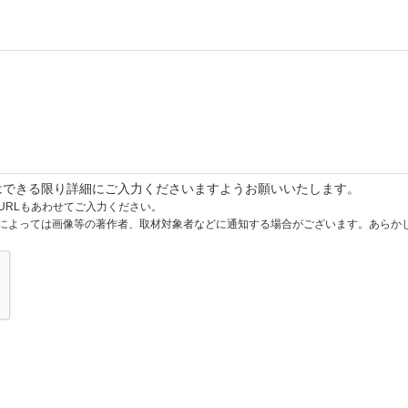
はできる限り詳細にご入力くださいますようお願いいたします。
URLもあわせてご入力ください。
によっては画像等の著作者、取材対象者などに通知する場合がございます。あらか