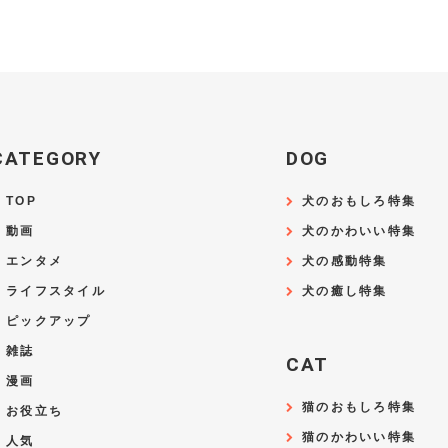
CATEGORY
DOG
TOP
犬のおもしろ特集
動画
犬のかわいい特集
エンタメ
犬の感動特集
ライフスタイル
犬の癒し特集
ピックアップ
雑誌
CAT
漫画
猫のおもしろ特集
お役立ち
猫のかわいい特集
人気