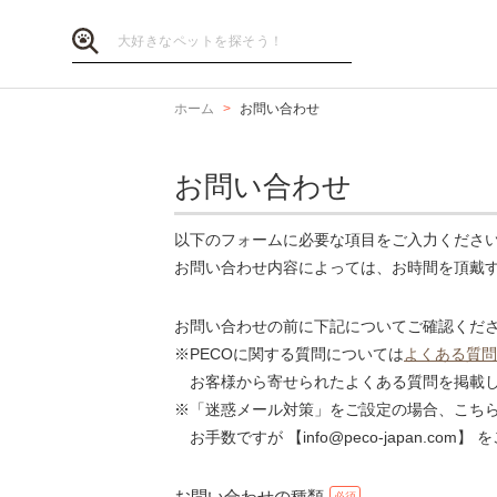
ホーム
お問い合わせ
お問い合わせ
以下のフォームに必要な項目をご入力くださ
お問い合わせ内容によっては、お時間を頂戴
お問い合わせの前に下記についてご確認くだ
※PECOに関する質問については
よくある質問
お客様から寄せられたよくある質問を掲載し
※「迷惑メール対策」をご設定の場合、こち
お手数ですが 【info@peco-japan.co
お問い合わせの種類