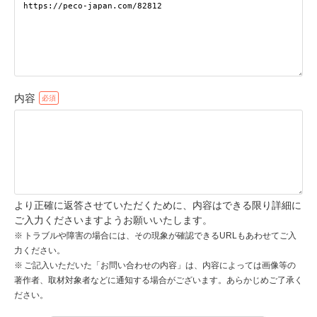
pecodogs
pecocats
いぬ部をフォロー
ねこ部をフォロー
内容
アプリをダウンロードする
より正確に返答させていただくために、内容はできる限り詳細に
ご入力くださいますようお願いいたします。
トラブルや障害の場合には、その現象が確認できるURLもあわせてご入
力ください。
ご記入いただいた「お問い合わせの内容」は、内容によっては画像等の
著作者、取材対象者などに通知する場合がございます。あらかじめご了承く
ださい。