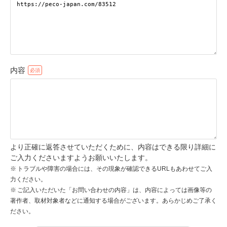
pecodogs
pecocats
いぬ部をフォロー
ねこ部をフォロー
内容
アプリをダウンロードする
より正確に返答させていただくために、内容はできる限り詳細に
ご入力くださいますようお願いいたします。
トラブルや障害の場合には、その現象が確認できるURLもあわせてご入
力ください。
ご記入いただいた「お問い合わせの内容」は、内容によっては画像等の
著作者、取材対象者などに通知する場合がございます。あらかじめご了承く
ださい。