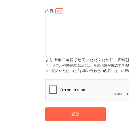
内容
より正確に返答させていただくために、内容
※トラブルや障害の場合には、その現象が確認できる
※ご記入いただいた「お問い合わせの内容」は、内容
送信