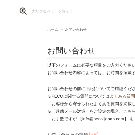
ホーム
お問い合わせ
お問い合わせ
以下のフォームに必要な項目をご入力くださ
お問い合わせ内容によっては、お時間を頂戴
お問い合わせの前に下記についてご確認くだ
※PECOに関する質問については
よくある質問
お客様から寄せられたよくある質問を掲載し
※「迷惑メール対策」をご設定の場合、こち
お手数ですが 【info@peco-japan.co
お問い合わせの種類