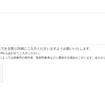
はできる限り詳細にご入力くださいますようお願いいたします。
URLもあわせてご入力ください。
によっては画像等の著作者、取材対象者などに通知する場合がございます。あらか