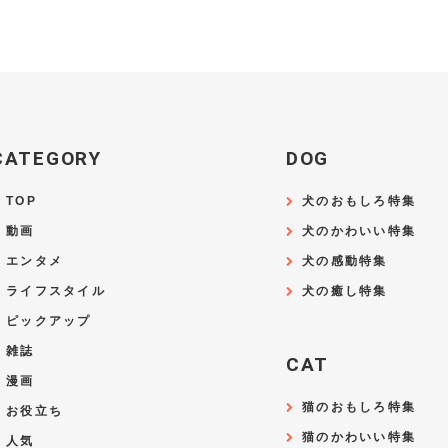
CATEGORY
DOG
TOP
犬のおもしろ特集
動画
犬のかわいい特集
エンタメ
犬の感動特集
ライフスタイル
犬の癒し特集
ピックアップ
雑誌
CAT
漫画
猫のおもしろ特集
お役立ち
猫のかわいい特集
人気