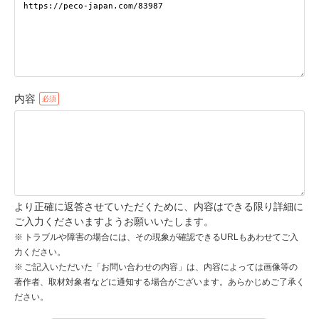
pecodogs
pecocats
いぬ部をフォロー
ねこ部をフォロー
内容
アプリをダウンロードする
より正確に返答させていただくために、内容はできる限り詳細に
ご入力くださいますようお願いいたします。
トラブルや障害の場合には、その現象が確認できるURLもあわせてご入
力ください。
ご記入いただいた「お問い合わせの内容」は、内容によっては画像等の
著作者、取材対象者などに通知する場合がございます。あらかじめご了承く
ださい。