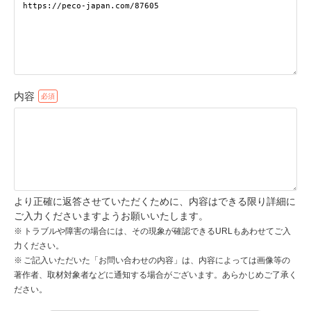
pecodogs
pecocats
いぬ部をフォロー
ねこ部をフォロー
内容
アプリをダウンロードする
より正確に返答させていただくために、内容はできる限り詳細に
ご入力くださいますようお願いいたします。
トラブルや障害の場合には、その現象が確認できるURLもあわせてご入
力ください。
ご記入いただいた「お問い合わせの内容」は、内容によっては画像等の
著作者、取材対象者などに通知する場合がございます。あらかじめご了承く
ださい。