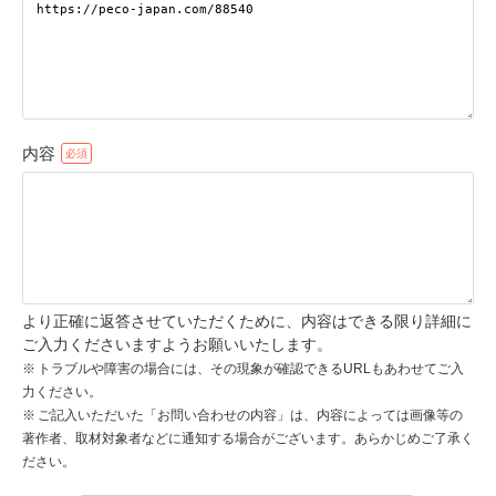
pecodogs
pecocats
いぬ部をフォロー
ねこ部をフォロー
内容
アプリをダウンロードする
より正確に返答させていただくために、内容はできる限り詳細に
ご入力くださいますようお願いいたします。
トラブルや障害の場合には、その現象が確認できるURLもあわせてご入
力ください。
ご記入いただいた「お問い合わせの内容」は、内容によっては画像等の
著作者、取材対象者などに通知する場合がございます。あらかじめご了承く
ださい。