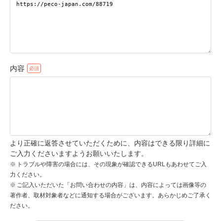
pecodogs
pecocats
いぬ部をフォロー
ねこ部をフォロー
内容
アプリをダウンロードする
より正確に返答させていただくために、内容はできる限り詳細に
ご入力くださいますようお願いいたします。
トラブルや障害の場合には、その現象が確認できるURLもあわせてご入
力ください。
ご記入いただいた「お問い合わせの内容」は、内容によっては画像等の
著作者、取材対象者などに通知する場合がございます。あらかじめご了承く
ださい。