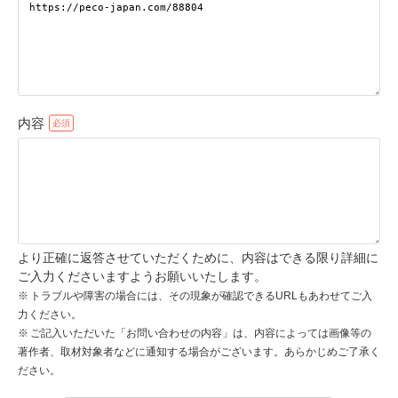
pecodogs
pecocats
いぬ部をフォロー
ねこ部をフォロー
内容
アプリをダウンロードする
より正確に返答させていただくために、内容はできる限り詳細に
ご入力くださいますようお願いいたします。
トラブルや障害の場合には、その現象が確認できるURLもあわせてご入
力ください。
ご記入いただいた「お問い合わせの内容」は、内容によっては画像等の
著作者、取材対象者などに通知する場合がございます。あらかじめご了承く
ださい。