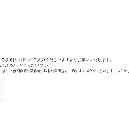
はできる限り詳細にご入力くださいますようお願いいたします。
URLもあわせてご入力ください。
によっては画像等の著作者、取材対象者などに通知する場合がございます。あらか