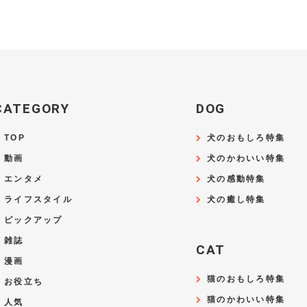
CATEGORY
DOG
TOP
犬のおもしろ特集
動画
犬のかわいい特集
エンタメ
犬の感動特集
ライフスタイル
犬の癒し特集
ピックアップ
雑誌
CAT
漫画
猫のおもしろ特集
お役立ち
猫のかわいい特集
人気