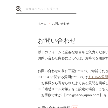
ホーム
お問い合わせ
お問い合わせ
以下のフォームに必要な項目をご入力くださ
お問い合わせ内容によっては、お時間を頂戴
お問い合わせの前に下記についてご確認くだ
※PECOに関する質問については
よくある質問
お客様から寄せられたよくある質問を掲載し
※「迷惑メール対策」をご設定の場合、こち
お手数ですが 【info@peco-japan.co
お問い合わせの種類