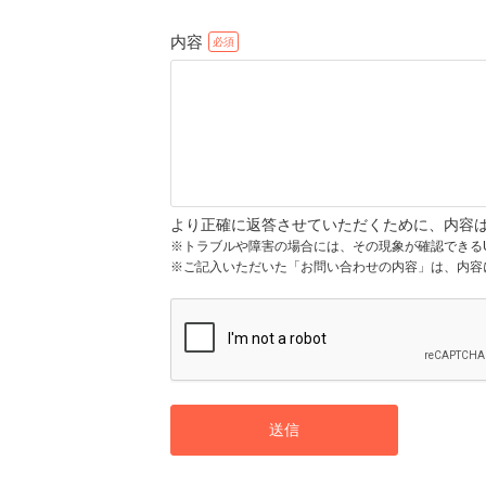
内容
より正確に返答させていただくために、内容
※トラブルや障害の場合には、その現象が確認できる
※ご記入いただいた「お問い合わせの内容」は、内容
送信