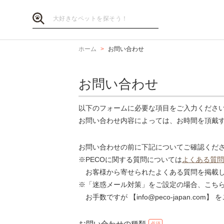
ホーム
お問い合わせ
お問い合わせ
以下のフォームに必要な項目をご入力くださ
お問い合わせ内容によっては、お時間を頂戴
お問い合わせの前に下記についてご確認くだ
※PECOに関する質問については
よくある質問
お客様から寄せられたよくある質問を掲載し
※「迷惑メール対策」をご設定の場合、こち
お手数ですが 【info@peco-japan.co
お問い合わせの種類