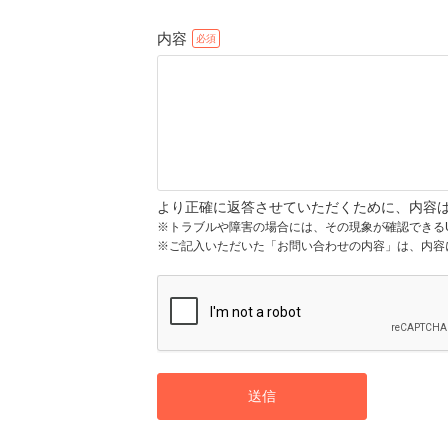
内容
より正確に返答させていただくために、内容
※トラブルや障害の場合には、その現象が確認できる
※ご記入いただいた「お問い合わせの内容」は、内容
送信