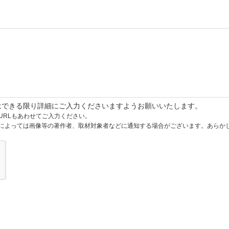
はできる限り詳細にご入力くださいますようお願いいたします。
URLもあわせてご入力ください。
によっては画像等の著作者、取材対象者などに通知する場合がございます。あらか