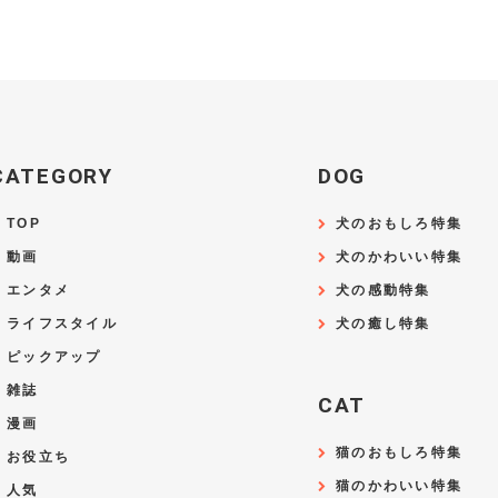
CATEGORY
DOG
TOP
犬のおもしろ特集
動画
犬のかわいい特集
エンタメ
犬の感動特集
ライフスタイル
犬の癒し特集
ピックアップ
雑誌
CAT
漫画
猫のおもしろ特集
お役立ち
猫のかわいい特集
人気