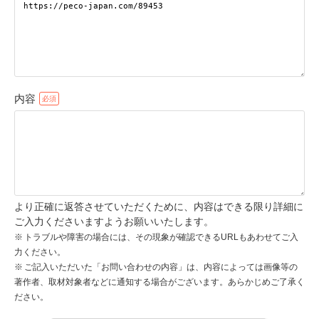
pecodogs
pecocats
いぬ部をフォロー
ねこ部をフォロー
内容
アプリをダウンロードする
より正確に返答させていただくために、内容はできる限り詳細に
ご入力くださいますようお願いいたします。
トラブルや障害の場合には、その現象が確認できるURLもあわせてご入
力ください。
ご記入いただいた「お問い合わせの内容」は、内容によっては画像等の
著作者、取材対象者などに通知する場合がございます。あらかじめご了承く
ださい。