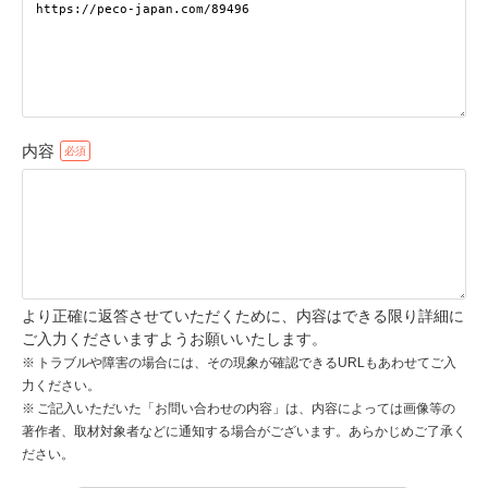
pecodogs
pecocats
いぬ部をフォロー
ねこ部をフォロー
内容
アプリをダウンロードする
より正確に返答させていただくために、内容はできる限り詳細に
ご入力くださいますようお願いいたします。
トラブルや障害の場合には、その現象が確認できるURLもあわせてご入
力ください。
ご記入いただいた「お問い合わせの内容」は、内容によっては画像等の
著作者、取材対象者などに通知する場合がございます。あらかじめご了承く
ださい。