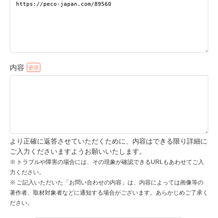
pecodogs
pecocats
いぬ部をフォロー
ねこ部をフォロー
内容
アプリをダウンロードする
より正確に返答させていただくために、内容はできる限り詳細に
ご入力くださいますようお願いいたします。
トラブルや障害の場合には、その現象が確認できるURLもあわせてご入
力ください。
ご記入いただいた「お問い合わせの内容」は、内容によっては画像等の
著作者、取材対象者などに通知する場合がございます。あらかじめご了承く
ださい。