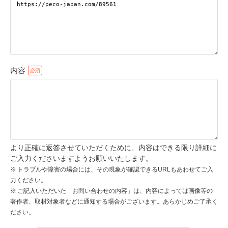
pecodogs
pecocats
いぬ部をフォロー
ねこ部をフォロー
内容
アプリをダウンロードする
より正確に返答させていただくために、内容はできる限り詳細に
ご入力くださいますようお願いいたします。
トラブルや障害の場合には、その現象が確認できるURLもあわせてご入
力ください。
ご記入いただいた「お問い合わせの内容」は、内容によっては画像等の
著作者、取材対象者などに通知する場合がございます。あらかじめご了承く
ださい。