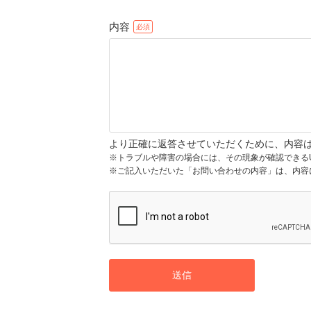
内容
より正確に返答させていただくために、内容
※トラブルや障害の場合には、その現象が確認できる
※ご記入いただいた「お問い合わせの内容」は、内容
送信