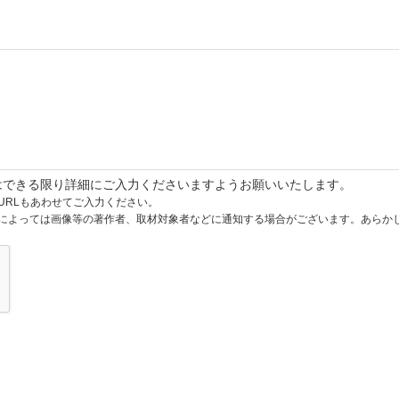
はできる限り詳細にご入力くださいますようお願いいたします。
URLもあわせてご入力ください。
によっては画像等の著作者、取材対象者などに通知する場合がございます。あらか