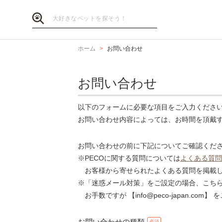
ホーム
お問い合わせ
お問い合わせ
以下のフォームに必要な項目をご入力くださ
お問い合わせ内容によっては、お時間を頂戴
お問い合わせの前に下記についてご確認くだ
※PECOに関する質問については
よくある質問
お客様から寄せられたよくある質問を掲載し
※「迷惑メール対策」をご設定の場合、こち
お手数ですが 【info@peco-japan.co
お問い合わせの種類