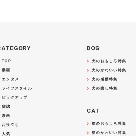
CATEGORY
DOG
TOP
犬のおもしろ特集
動画
犬のかわいい特集
エンタメ
犬の感動特集
ライフスタイル
犬の癒し特集
ピックアップ
雑誌
CAT
漫画
猫のおもしろ特集
お役立ち
猫のかわいい特集
人気