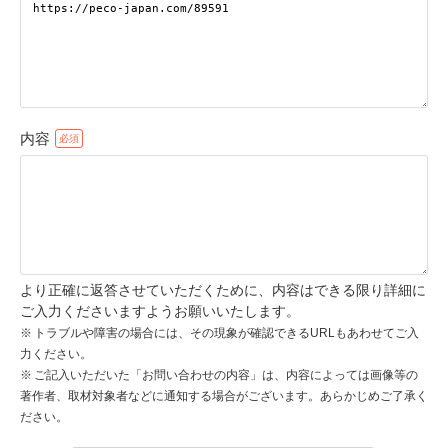
pecodogs
pecocats
いぬ部をフォロー
ねこ部をフォロー
内容
アプリをダウンロードする
より正確に返答させていただくために、内容はできる限り詳細に
ご入力くださいますようお願いいたします。
トラブルや障害の場合には、その現象が確認できるURLもあわせてご入
力ください。
ご記入いただいた「お問い合わせの内容」は、内容によっては画像等の
著作者、取材対象者などに通知する場合がございます。あらかじめご了承く
ださい。