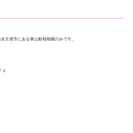
県名古屋市にある東山動植物園のみです。
７０