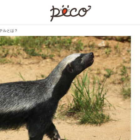
PECO
ーテルとは？