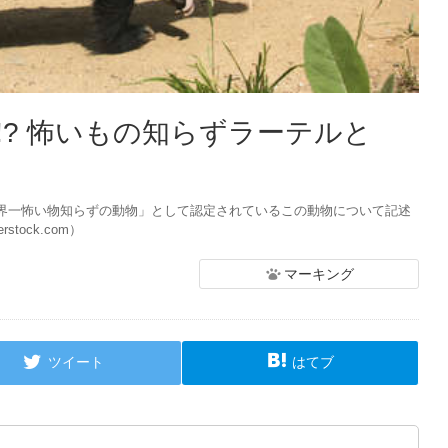
!? 怖いもの知らずラーテルと
界一怖い物知らずの動物」として認定されているこの動物について記述
rstock.com）
マーキング
ツイート
はてブ