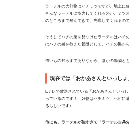
ラーテルの大好物はハチミツですが、地上に
そんなラーテルに協力してくれるのが、ミツ
のところまで飛んできて、先導してくれるの
そうしてハチの巣を見つけたラーテルはハチ
はハチの巣を教えた報酬として、ハチの巣か
怖いもの知らずでありながら、ほかの動物と
現在では「おかあさんといっしょ
Eテレで放送されている「おかあさんといっ
っているのです！ 好物はハチミツ、ヘビに
るらしいです♪
他にも、ラーテルが強すぎて「ラーテル歩兵