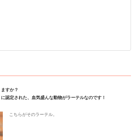
りますか？
」に認定された、血気盛んな動物がラーテルなのです！
こちらがそのラーテル。