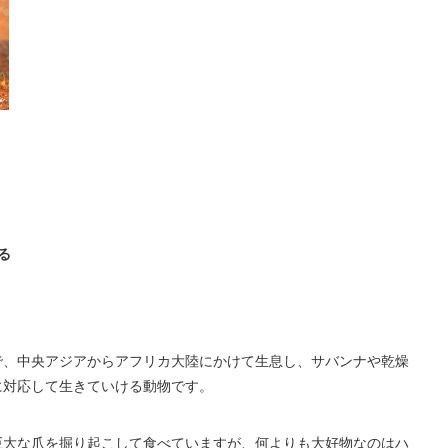
る
で、中央アジアからアフリカ大陸にかけて生息し、サバンナや乾燥
に対応して生きていける動物です。
巨大な爪を掘り起こして食べていますが、何よりも大好物なのはハ