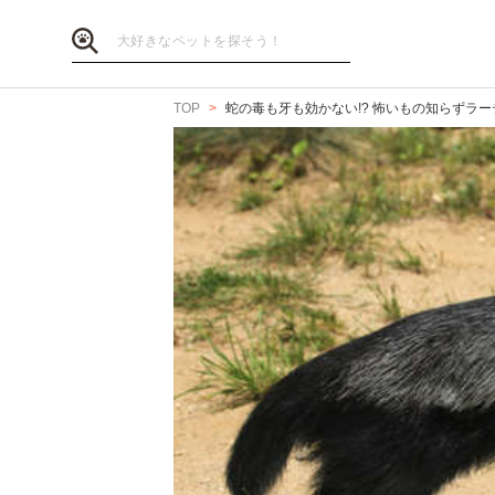
TOP
蛇の毒も牙も効かない!? 怖いもの知らずラ