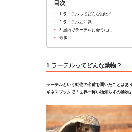
目次
1.ラーテルってどんな動物？
2.ラーテル豆知識
3.国内でラーテルに会うには
最後に
1.ラーテルってどんな動物？
ラーテルという動物の名前を聞いたことはあ
ギネスブックで「世界一怖い物知らずの動物