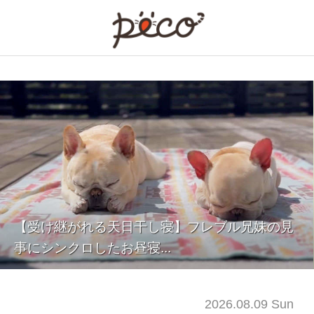
注目の【ペット】エン
【受け継がれる天日干し寝】フレブル兄妹の見
事にシンクロしたお昼寝...
2026.08.09 Sun