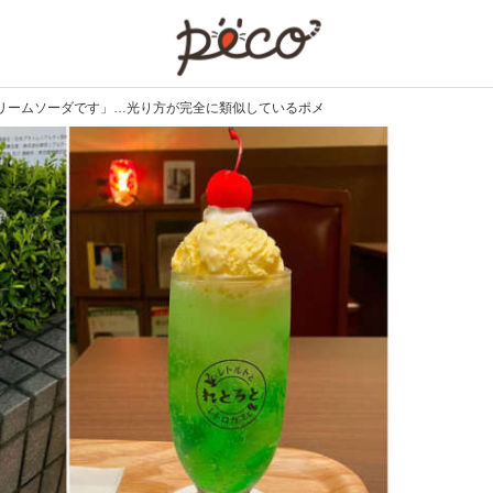
PECO
リームソーダです」…光り方が完全に類似しているポメ