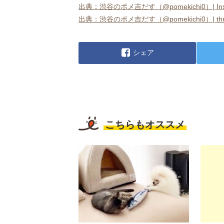
出典：渋谷のポメ吉だす（@pomekichi0）| Instagr
出典：渋谷のポメ吉だす（@pomekichi0）| threads
シェア
こちらもオススメ