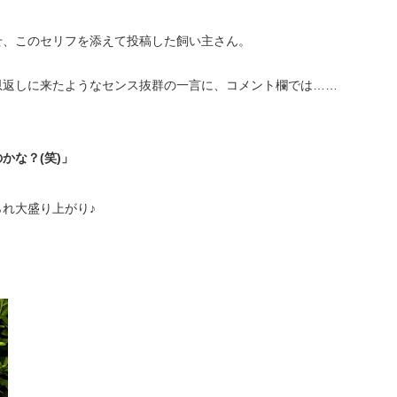
せ、このセリフを添えて投稿した飼い主さん。
恩返しに来たようなセンス抜群の一言に、コメント欄では……
かな？(笑)」
れ大盛り上がり♪