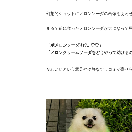
幻想的ショットにメロンソーダの画像をあわ
まるで前に救ったメロンソーダが犬になって
「ポメロンソーダ ｷｬﾜ…♡♡」
「メロンクリームソーダをどうやって助けるの
かわいいという意見や冷静なツッコミが寄せら