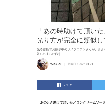
「あの時助けて頂いた
光り方が完全に類似し
光る首輪でお散歩中のポメラニアンさんが、まさか
取られました(笑)
ちゃいか
更新日：
2026.01.21
シェア
「あのとき助けて頂いたメロンクリームソー