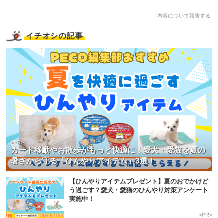
内容について報告する
イチオシの記事
<PR>
カート移動やお散歩がもっと快適に！愛犬・愛猫を夏の
暑さから守る「ひんやりアイテム」3選！
【ひんやりアイテムプレゼント】夏のおでかけど
う過ごす？愛犬・愛猫のひんやり対策アンケート
実施中！
<PR>