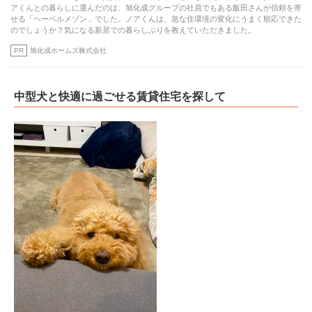
アくんとの暮らしに選んだのは、旭化成グループの社員でもある飯田さんが信頼を寄
せる「ヘーベルメゾン」でした。ノアくんは、急な住環境の変化にうまく順応できた
のでしょうか？気になる新居での暮らしぶりを教えていただきました。
PR
旭化成ホームズ株式会社
中型犬と快適に過ごせる賃貸住宅を探して