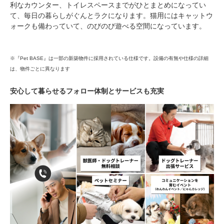
利なカウンター、トイレスペースまでがひとまとめになってい
て、毎日の暮らしがぐんとラクになります。猫用にはキャットウ
ォークも備わっていて、のびのび遊べる空間になっています。
※『Pet BASE』は一部の新築物件に採用されている仕様です。設備の有無や仕様の詳細
は、物件ごとに異なります
安心して暮らせるフォロー体制とサービスも充実