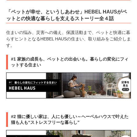
「ペットが幸せ、というしあわせ」HEBEL HAUSがペ
ットとの快適な暮らしを支えるストーリー全４話
住まいの悩み、災害への備え、保護活動まで、ペットと快適に暮
らすヒントとなるHEBEL HAUSの住まい、取り組みをご紹介しま
す。
#1 家族の成長も、ペットとの出会いも。暮らしの変化にフィ
ットする住まい
#2 猫に優しい家は、人にも優しい～ヘーベルハウスで叶えた
猫も人も“ストレスフリーな暮らし”