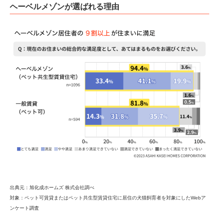
ヘーベルメゾンが選ばれる理由
出典元：旭化成ホームズ 株式会社調べ
対象：ペット可賃貸またはペット共生型賃貸住宅に居住の犬猫飼育者を対象にしたWebア
ンケート調査