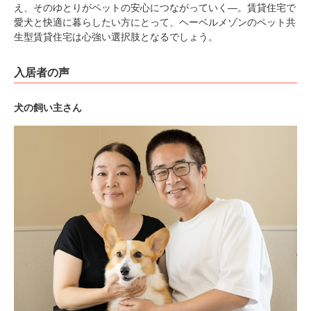
え、そのゆとりがペットの安心につながっていく―。賃貸住宅で
愛犬と快適に暮らしたい方にとって、ヘーベルメゾンのペット共
生型賃貸住宅は心強い選択肢となるでしょう。
入居者の声
犬の飼い主さん