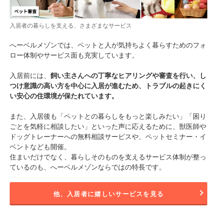
入居者の暮らしを支える、さまざまなサービス
へーベルメゾンでは、ペットと人が気持ちよく暮らすためのフォ
ロー体制やサービス面も充実しています。
入居前には、
飼い主さんへの丁寧なヒアリングや審査を行い、し
つけ意識の高い方を中心に入居が進むため、トラブルの起きにく
い安心の住環境が保たれています。
また、入居後も「ペットとの暮らしをもっと楽しみたい」「困り
ごとを気軽に相談したい」といった声に応えるために、獣医師や
ドッグトレーナーへの無料相談サービスや、ペットセミナー・イ
ベントなども開催。
住まいだけでなく、暮らしそのものを支えるサービス体制が整っ
ているのも、へーベルメゾンならではの特長です。
他、入居者に嬉しいサービスを見る