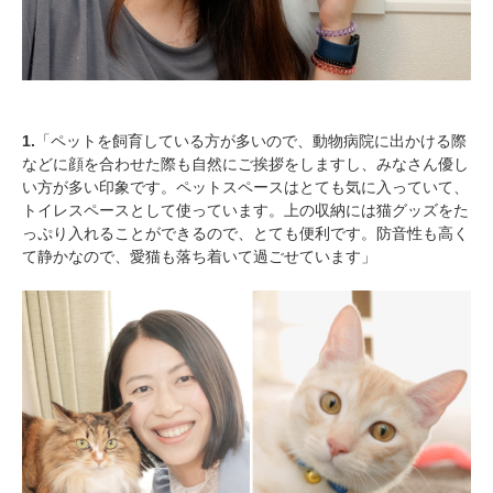
pecodogs
pecocats
いぬ部をフォロー
ねこ部をフォロー
1.
「ペットを飼育している方が多いので、動物病院に出かける際
などに顔を合わせた際も自然にご挨拶をしますし、みなさん優し
い方が多い印象です。ペットスペースはとても気に入っていて、
トイレスペースとして使っています。上の収納には猫グッズをた
アプリをダウンロードする
っぷり入れることができるので、とても便利です。防音性も高く
て静かなので、愛猫も落ち着いて過ごせています」