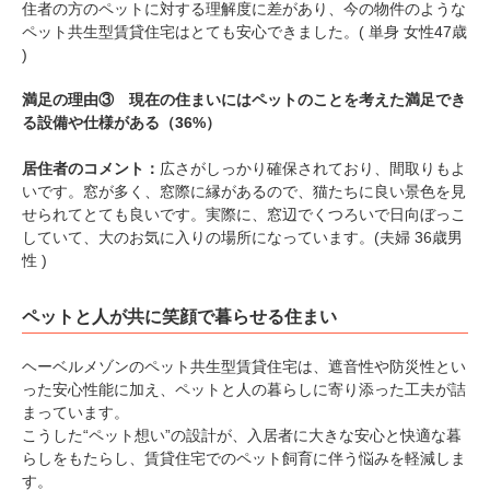
住者の方のペットに対する理解度に差があり、今の物件のような
ペット共生型賃貸住宅はとても安心できました。( 単身 女性47歳
)
満足の理由③ 現在の住まいにはペットのことを考えた満足でき
る設備や仕様がある（36%）
居住者のコメント：
広さがしっかり確保されており、間取りもよ
いです。窓が多く、窓際に縁があるので、猫たちに良い景色を見
せられてとても良いです。実際に、窓辺でくつろいで日向ぼっこ
していて、大のお気に入りの場所になっています。(夫婦 36歳男
性 )
ペットと人が共に笑顔で暮らせる住まい
ヘーベルメゾンのペット共生型賃貸住宅は、遮音性や防災性とい
った安心性能に加え、ペットと人の暮らしに寄り添った工夫が詰
まっています。
こうした“ペット想い”の設計が、入居者に大きな安心と快適な暮
らしをもたらし、賃貸住宅でのペット飼育に伴う悩みを軽減しま
す。