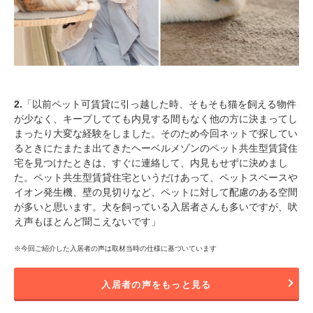
2.
「以前ペット可賃貸に引っ越した時、そもそも猫を飼える物件
が少なく、キープしてても内見する間もなく他の方に決まってし
まったり大変な経験をしました。そのため今回ネットで探してい
るときにたまたま出てきたヘーベルメゾンのペット共生型賃貸住
宅を見つけたときは、すぐに連絡して、内見もせずに決めまし
た。ペット共生型賃貸住宅というだけあって、ペットスペースや
イオン発生機、壁の見切りなど、ペットに対して配慮のある空間
が多いと思います。犬を飼っている入居者さんも多いですが、吠
え声もほとんど聞こえないです」
※今回ご紹介した入居者の声は取材当時の仕様に基づいています
入居者の声をもっと見る