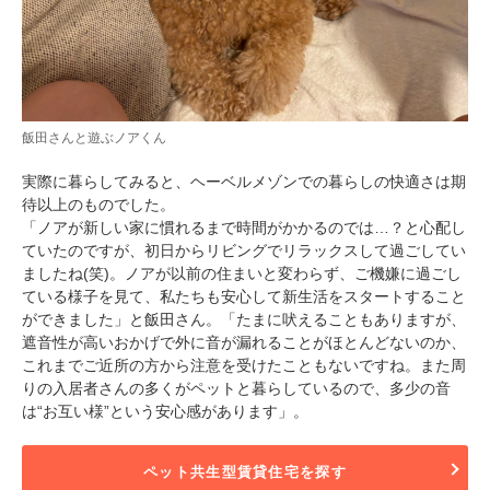
飯田さんと遊ぶノアくん
実際に暮らしてみると、ヘーベルメゾンでの暮らしの快適さは期
待以上のものでした。
「ノアが新しい家に慣れるまで時間がかかるのでは…？と心配し
ていたのですが、初日からリビングでリラックスして過ごしてい
ましたね(笑)。ノアが以前の住まいと変わらず、ご機嫌に過ごし
ている様子を見て、私たちも安心して新生活をスタートすること
ができました」と飯田さん。「たまに吠えることもありますが、
遮音性が高いおかげで外に音が漏れることがほとんどないのか、
これまでご近所の方から注意を受けたこともないですね。また周
りの入居者さんの多くがペットと暮らしているので、多少の音
は“お互い様”という安心感があります」。
ペット共生型賃貸住宅を探す