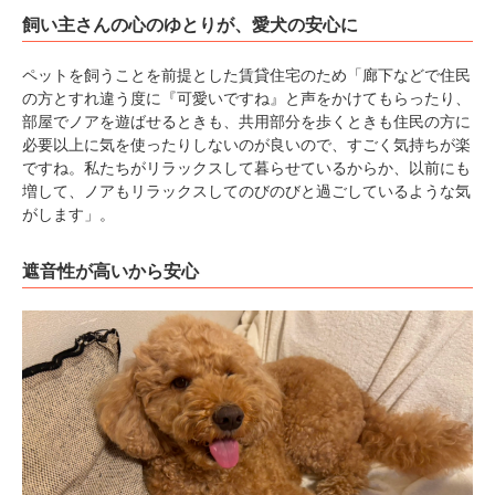
飼い主さんの心のゆとりが、愛犬の安心に
ペットを飼うことを前提とした賃貸住宅のため「廊下などで住民
の方とすれ違う度に『可愛いですね』と声をかけてもらったり、
部屋でノアを遊ばせるときも、共用部分を歩くときも住民の方に
必要以上に気を使ったりしないのが良いので、すごく気持ちが楽
ですね。私たちがリラックスして暮らせているからか、以前にも
増して、ノアもリラックスしてのびのびと過ごしているような気
がします」。
遮音性が高いから安心