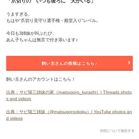
「爪切りの いつも後ろに 犬がいる」
うますぎる。
もはや“爪切り見守り選手権・殿堂入り”レベル。
今日も3姉妹が叫ぶたび、
あん子ちゃんは無言で付き添います♪
飼い主さんの投稿はこちら♪
飼い主さんのアカウントはこちら！
出典：サビ猫三姉妹の家（matsugoro_kurashi）| Threads photo
s and videos
出典：サビ猫三姉妹（@matsugorookoku）| YouTube photos an
d videos
内容について報告する