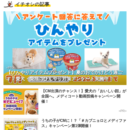
イチオシの記事
<PR>
【ひんやりアイテムプレゼント】夏のおでかけどう過ご
す？愛犬・愛猫のひんやり対策アンケート実施中！
【CM出演のチャンス！】愛犬の「おいしい顔」が
全国へ。メディコート動画投稿キャンペーン開
催！
<PR>
うちの子がCMに！？「＃カブニョロとメディファ
ス」キャンペーン第1弾開催！