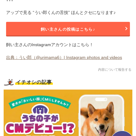
アップで見る “うい郎くんの舌技” ほんとクセになります♪
飼い主さんの投稿はこちら♪
飼い主さんのInstagramアカウントはこちら！
出典：うい郎（@urimama6）| Instagram photos and videos
内容について報告する
イチオシの記事