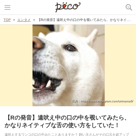
TOP
エンタメ
【Rの発音】遠吠え中の口の中を覗いてみたら、かなりネイティブな舌の使い方をしていた！
出典 : https://www.instagram.com/urimama6/
【Rの発音】遠吠え中の口の中を覗いてみたら、
かなりネイティブな舌の使い方をしていた！
遠吠えするワンコの口の中みたことありますか？ 飼い主さんがその口元を超アップ