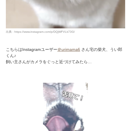
出典 : https://www.instagram.com/p/DQjWFVLk73G/
こちらはInstagramユーザー
＠urimama6
さん宅の柴犬、うい郎
くん♪
飼い主さんがカメラをぐっと近づけてみたら…