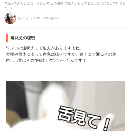
で撮ってみたところ、まさかの“舌の裏側”の動きがとんでもないことになっていまし
た…♪
2026.01.24 update
ちゃいか
遠吠えの秘密
ワンコの遠吠えって迫力がありますよね。
犬種や個体によって声色は様々ですが、遠くまで通るその美
声……実はその“内部”がすごかったんです！