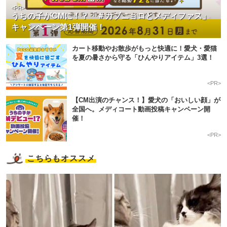
<PR>
うちの子がCMに！？「＃カブニョロとメディファス」
キャンペーン第1弾開催！
カート移動やお散歩がもっと快適に！愛犬・愛猫
を夏の暑さから守る「ひんやりアイテム」3選！
<PR>
【CM出演のチャンス！】愛犬の「おいしい顔」が
全国へ。メディコート動画投稿キャンペーン開
催！
<PR>
こちらもオススメ