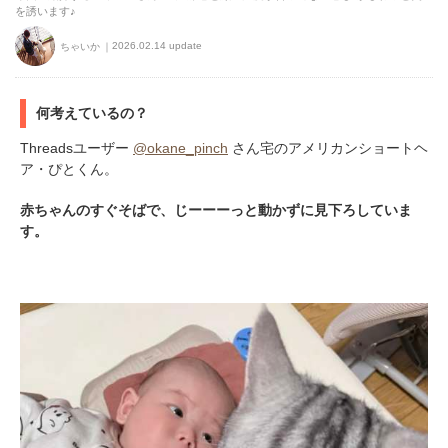
を誘います♪
2026.02.14 update
ちゃいか
何考えているの？
Threadsユーザー
@okane_pinch
さん宅のアメリカンショートヘ
ア・ぴとくん。
赤ちゃんのすぐそばで、じーーーっと動かずに見下ろしていま
す。