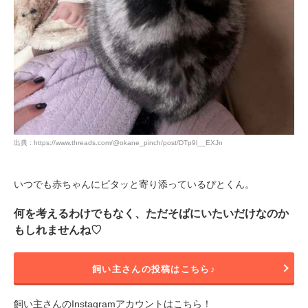
出典 : https://www.threads.com/@okane_pinch/post/DTp9l__EXJn
いつでも赤ちゃんにピタッと寄り添っているぴとくん。
何を考えるわけでもなく、ただそばにいたいだけなのか
もしれませんね♡
飼い主さんの投稿はこちら♪
飼い主さんのInstagramアカウントはこちら！