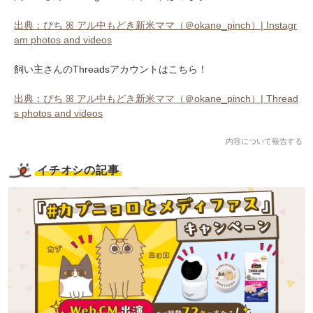
出典：ぴち ꕤ アル中もどき新米ママ（＠okane_pinch）| Instagr
am photos and videos
飼い主さんのThreadsアカウントはこちら！
出典：ぴち ꕤ アル中もどき新米ママ（＠okane_pinch）| Thread
s photos and videos
内容について報告する
イチオシの記事