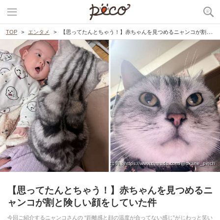
TOP
エンタメ
【思ってたんとちゃう！】赤ちゃんを見つめるニャンコが割と険しい顔をしていた件
出典 : https://www.threads.com/@okane_pinch
【思ってたんとちゃう！】赤ちゃんを見つめるニ
ャンコが割と険しい顔をしていた件
今回ご紹介するニャンコさんの “距離感と顔の温度が合ってない感じ”がじわっと笑い