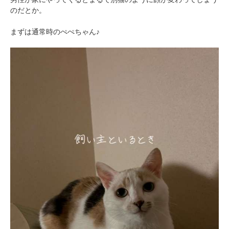
のだとか。
まずは通常時のぺぺちゃん♪