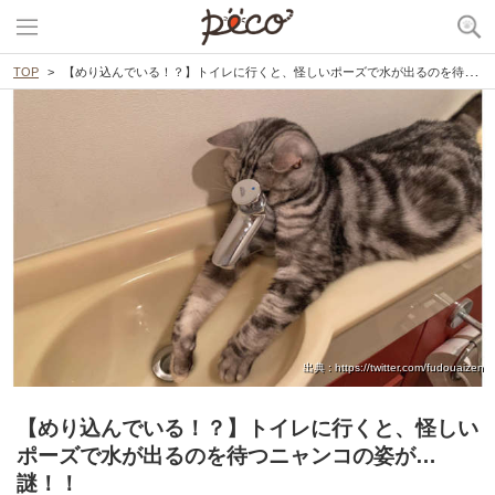
TOP
【めり込んでいる！？】トイレに行くと、怪しいポーズで水が出るのを待つニャンコの姿が…謎！！
出典 : https://twitter.com/fudouaizen
【めり込んでいる！？】トイレに行くと、怪しい
ポーズで水が出るのを待つニャンコの姿が…
謎！！