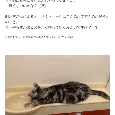
体・顔に見事に食い込んじゃっています…。
…痛くないのかな？（笑）
飼い主さんによると、さくらちゃんはここの水で遊ぶのが好きと
のこと。
どうやら水が出るのをただ待っていたみたいです(ﾉ´∀｀*)
それにしても、他の待ち方があると思うんだけどなぁ（笑）