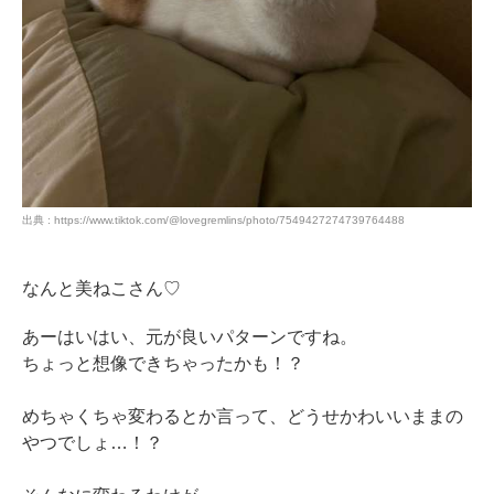
出典 : https://www.tiktok.com/@lovegremlins/photo/7549427274739764488
なんと美ねこさん♡
あーはいはい、元が良いパターンですね。
ちょっと想像できちゃったかも！？
めちゃくちゃ変わるとか言って、どうせかわいいままの
やつでしょ…！？