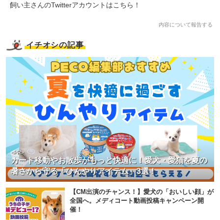
飼い主さんのTwitterアカウントはこちら！
内容について報告する
イチオシの記事
<PR>
カート移動やお散歩がもっと快適に！愛犬・愛猫を夏の
暑さから守る「ひんやりアイテム」3選！
【CM出演のチャンス！】愛犬の「おいしい顔」が
全国へ。メディコート動画投稿キャンペーン開
催！