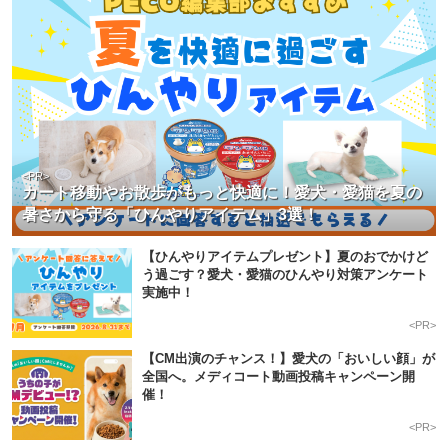
<PR>
カート移動やお散歩がもっと快適に！愛犬・愛猫を夏の
暑さから守る「ひんやりアイテム」3選！
【ひんやりアイテムプレゼント】夏のおでかけど
う過ごす？愛犬・愛猫のひんやり対策アンケート
実施中！
<PR>
【CM出演のチャンス！】愛犬の「おいしい顔」が
全国へ。メディコート動画投稿キャンペーン開
催！
<PR>