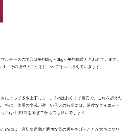
マルチーズの場合は平均2kg～3kgが平均体重と言われています。
になり、その後成犬になるにつれて徐々に増えていきます。
さによって多少上下します。3kgはあくまで目安で、これを超えた
ん。特に、体重の増減が激しい子犬の時期には、過度なダイエット
ェックは生後1年を過ぎてからでも良いでしょう。
いためには、適切な運動と適切な量の餌をあげることが大切になり