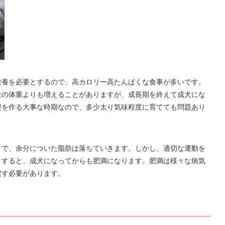
栄養を必要とするので、高カロリー高たんぱくな食事が多いです。
犬の体重よりも増えることがありますが、成長期を終えて成犬にな
礎を作る大事な時期なので、多少太り気味程度に育てても問題あり
とで、余分についた脂肪は落ちていきます。しかし、適切な運動を
リすると、成犬になってからも肥満になります。肥満は様々な病気
戻す必要があります。