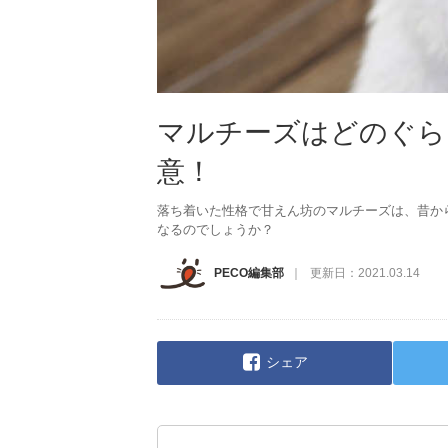
マルチーズはどのぐら
意！
落ち着いた性格で甘えん坊のマルチーズは、昔か
なるのでしょうか？
PECO編集部
更新日：
2021.03.14
シェア