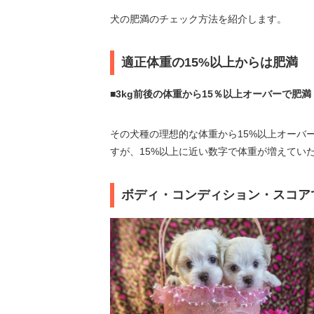
犬の肥満のチェック方法を紹介します。
適正体重の15%以上からは肥満
■3kg前後の体重から15％以上オーバーで肥満
その犬種の理想的な体重から15%以上オーバ
すが、15%以上に近い数字で体重が増えてい
ボディ・コンディション・スコア