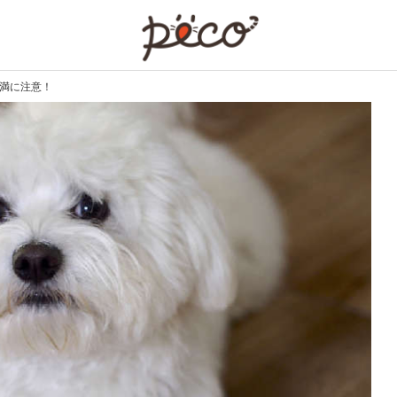
PECO
肥満に注意！