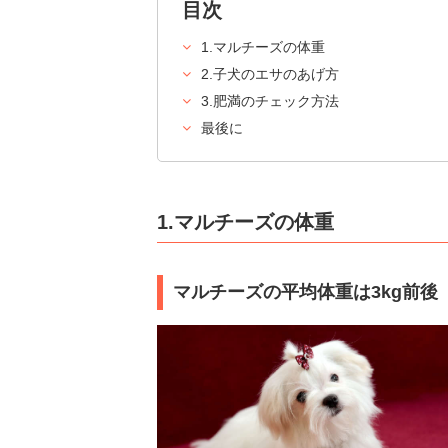
目次
1.マルチーズの体重
2.子犬のエサのあげ方
3.肥満のチェック方法
最後に
1.マルチーズの体重
マルチーズの平均体重は3kg前後