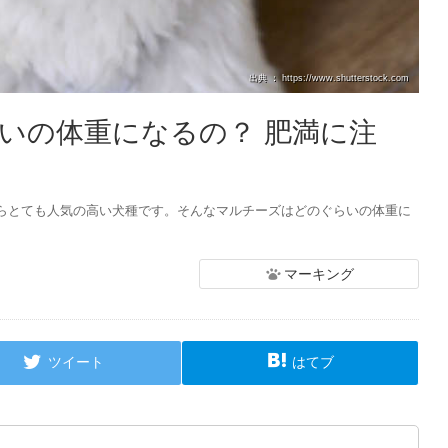
出典 ： https://www.shutterstock.com
いの体重になるの？ 肥満に注
らとても人気の高い犬種です。そんなマルチーズはどのぐらいの体重に
マーキング
ツイート
はてブ