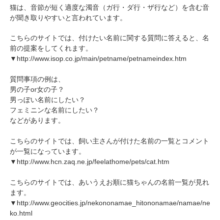
猫は、音節が短く適度な濁音（ガ行・ダ行・ザ行など）を含む音
が聞き取りやすいと言われています。
こちらのサイトでは、付けたい名前に関する質問に答えると、名
前の提案をしてくれます。
▼http://www.isop.co.jp/main/petname/petnameindex.htm
質問事項の例は、
男の子or女の子？
男っぽい名前にしたい？
フェミニンな名前にしたい？
などがあります。
こちらのサイトでは、飼い主さんが付けた名前の一覧とコメント
が一覧になっています。
▼http://www.hcn.zaq.ne.jp/feelathome/pets/cat.htm
こちらのサイトでは、あいうえお順に猫ちゃんの名前一覧が見れ
ます。
▼http://www.geocities.jp/nekononamae_hitononamae/namae/ne
ko.html