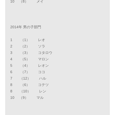
10 （8） メイ
2014年 男の子部門
1 （1） レオ
2 （2） ソラ
3 （3） コタロウ
4 （5） マロン
5 （4） レオン
6 （7） ココ
7 （12） ハル
8 （6） コテツ
8 （10） レン
10 （9） マル