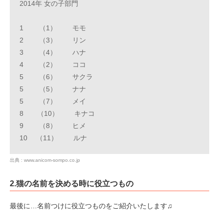
2014年 女の子部門
1 （1） モモ
2 （3） リン
3 （4） ハナ
4 （2） ココ
5 （6） サクラ
5 （5） ナナ
5 （7） メイ
8 （10） キナコ
9 （8） ヒメ
10 （11） ルナ
出典 : www.anicom-sompo.co.jp
2.猫の名前を決める時に役立つもの
最後に…名前つけに役立つものをご紹介いたします♫