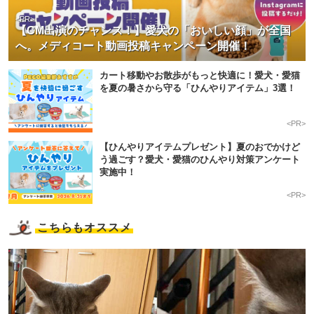
<PR>
【CM出演のチャンス！】愛犬の「おいしい顔」が全国
へ。メディコート動画投稿キャンペーン開催！
カート移動やお散歩がもっと快適に！愛犬・愛猫
を夏の暑さから守る「ひんやりアイテム」3選！
<PR>
【ひんやりアイテムプレゼント】夏のおでかけど
う過ごす？愛犬・愛猫のひんやり対策アンケート
実施中！
<PR>
こちらもオススメ