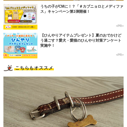
うちの子がCMに！？「＃カブニョロとメディファ
ス」キャンペーン第1弾開催！
<PR>
【ひんやりアイテムプレゼント】夏のおでかけど
う過ごす？愛犬・愛猫のひんやり対策アンケート
実施中！
<PR>
こちらもオススメ
PECOアプリをダウンロード済みの方
アプリで開く