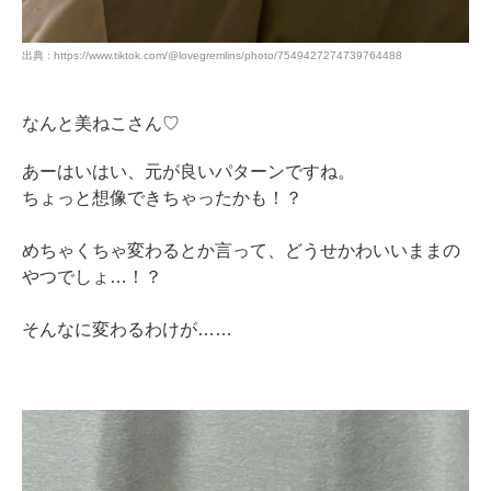
出典 : https://www.tiktok.com/@lovegremlins/photo/7549427274739764488
なんと美ねこさん♡
あーはいはい、元が良いパターンですね。
ちょっと想像できちゃったかも！？
めちゃくちゃ変わるとか言って、どうせかわいいままの
やつでしょ…！？
そんなに変わるわけが……