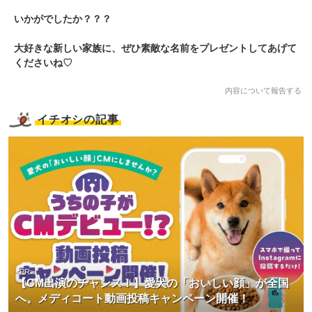
いかがでしたか？？？
大好きな新しい家族に、ぜひ素敵な名前をプレゼントしてあげて
くださいね♡
内容について報告する
イチオシの記事
<PR>
【CM出演のチャンス！】愛犬の「おいしい顔」が全国
へ。メディコート動画投稿キャンペーン開催！