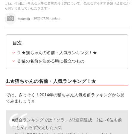
よね。今回は、そんな大事な名前の付け方について、色んなアイデアを盛り込みなが
らお伝えさせていただきます♡
2020.07.01 update
mogmog
目次
1.★猫ちゃんの名前・人気ランキング！★
2.猫の名前を決める時に役立つもの
1.★猫ちゃんの名前・人気ランキング！★
では、さっそく！2014年の猫ちゃん人気名前ランキングから見
てみましょう♫
■総合ランキングでは「ソラ」が3連覇達成、2位～6位も前
年と変わらず安定した人気