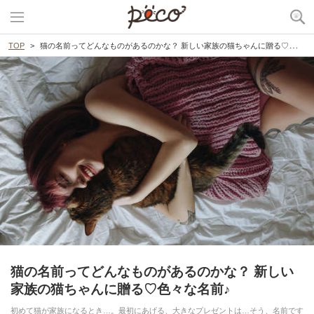
TOP
猫の名前ってどんなものがあるのかな？ 新しい家族の猫ちゃんに贈る♡色々な名前♪
猫の名前ってどんなものがあるのかな？ 新しい
家族の猫ちゃんに贈る♡色々な名前♪
初めて猫が家族になるとき…。最初にあげる、大きなプレゼントは…そう、名前です