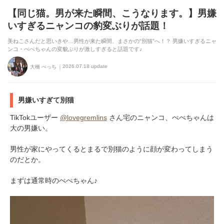
【同じ猫。男が来た瞬間、こうなります。】男嫌
いすぎるニャンコの豹変ぶりが話題！
美ねこさんだと思いきや…男性が来た瞬間、まさかの“別猫”へ！？ 男嫌いすぎるニャ
ンコ・ぺぺちゃんの変貌ぶりが激しすぎると話題です♪
2026.07.18 update
大橋 ぺっち
男嫌いすぎて別猫
TikTokユーザー
@lovegremlins
さん宅のニャンコ、ぺぺちゃんは
大の男嫌い。
男性が家にやってくるとまるで別猫のように顔が変わってしまう
のだとか。
まずは通常時のぺぺちゃん♪