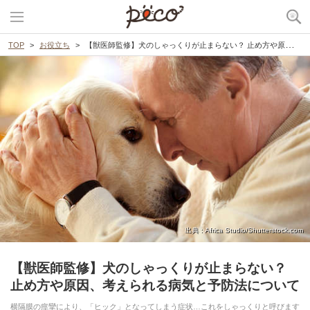
TOP
お役立ち
【獣医師監修】犬のしゃっくりが止まらない？ 止め方や原因、考えられる病気と予防法について
出典 : Africa Studio/Shutterstock.com
【獣医師監修】犬のしゃっくりが止まらない？
止め方や原因、考えられる病気と予防法について
横隔膜の痙攣により、「ヒック」となってしまう症状…これをしゃっくりと呼びます