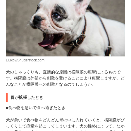
Liukov/Shutterstock.com
犬のしゃっくりも、直接的な原因は横隔膜の痙攣によるもので
す。横隔膜は外部から刺激を受けることにより痙攣しますが、ど
んなことが横隔膜への刺激となるのでしょうか。
胃が拡張したとき
■食べ物を急いで食べ過ぎたとき
犬が急いで食べ物をどんどん胃の中に入れていくと、横隔膜がび
っくりして痙攣を起こしてしまいます。犬の性格によって、なか