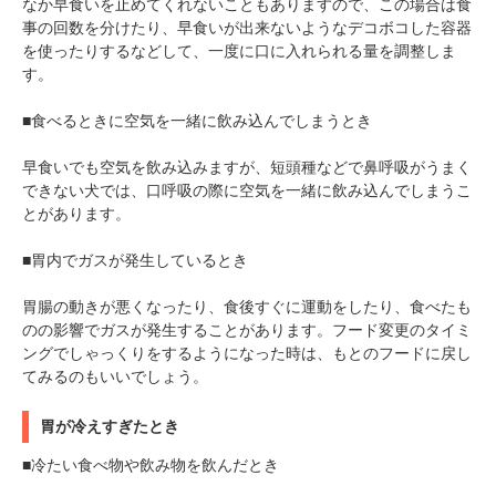
なか早食いを止めてくれないこともありますので、この場合は食
事の回数を分けたり、早食いが出来ないようなデコボコした容器
を使ったりするなどして、一度に口に入れられる量を調整しま
す。
■食べるときに空気を一緒に飲み込んでしまうとき
早食いでも空気を飲み込みますが、短頭種などで鼻呼吸がうまく
できない犬では、口呼吸の際に空気を一緒に飲み込んでしまうこ
とがあります。
■胃内でガスが発生しているとき
胃腸の動きが悪くなったり、食後すぐに運動をしたり、食べたも
のの影響でガスが発生することがあります。フード変更のタイミ
ングでしゃっくりをするようになった時は、もとのフードに戻し
てみるのもいいでしょう。
胃が冷えすぎたとき
■冷たい食べ物や飲み物を飲んだとき