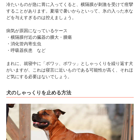
冷たいものが急に胃に入ってくると、横隔膜が刺激を受けて痙攣
することがあります。夏場で暑いからといって、氷の入った水な
どを与えすぎるのは控えましょう。
病気が原因になっているケース
・横隔膜付近の臓器の腫大・腫瘍
・消化管内寄生虫
・呼吸器疾患 など
まれに、就寝中に「ポワッ、ポワッ」としゃっくりを繰り返す犬
がいますが、これは寝言に近いものである可能性が高く、それほ
ど気にする必要はないでしょう。
犬のしゃっくりを止める方法