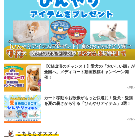
<PR>
【ひんやりアイテムプレゼント】夏のおでかけどう過ご
す？愛犬・愛猫のひんやり対策アンケート実施中！
【CM出演のチャンス！】愛犬の「おいしい顔」が
全国へ。メディコート動画投稿キャンペーン開
催！
<PR>
カート移動やお散歩がもっと快適に！愛犬・愛猫
を夏の暑さから守る「ひんやりアイテム」3選！
<PR>
こちらもオススメ