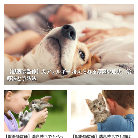
【獣医師監修】犬アレルギー 考えられる原因や症状、治
療法と予防法
【獣医師監修】喘息持ちでもペッ
【獣医師監修】喘息持ちでも猫は