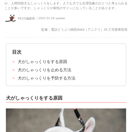
が、人間同様犬もしゃっくりをします。人でも犬でも生理現象のひとつと考えられる
ことが多いですが、しゃっくりが病気のサインになっていることがあります。
2021.01.26 update
PECO編集部
監修：電話どうぶつ病院Anicli（アニクリ）24 三宅亜希院長
目次
犬がしゃっくりをする原因
犬のしゃっくりを止める方法
犬のしゃっくりを予防する方法
犬がしゃっくりをする原因