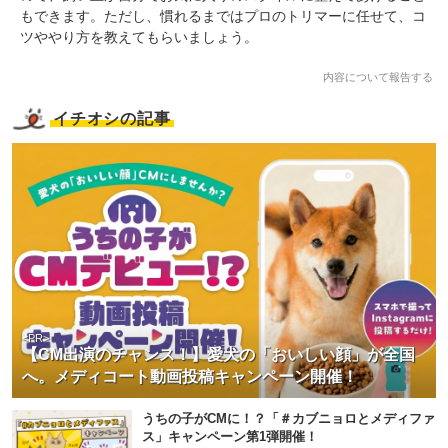
もできます。ただし、慣れるまではプロのトリマーに任せて、コ
ツややり方を教えてもらいましょう。
内容について報告する
イチオシの記事
<PR>
【CM出演のチャンス！】愛犬の「おいしい顔」が全国
へ。メディコート動画投稿キャンペーン開催！
うちの子がCMに！？「＃カブニョロとメディファ
ス」キャンペーン第1弾開催！