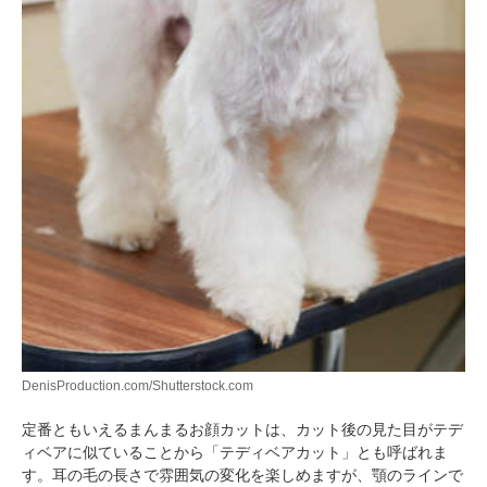
DenisProduction.com/Shutterstock.com
定番ともいえるまんまるお顔カットは、カット後の見た目がテデ
ィベアに似ていることから「テディベアカット」とも呼ばれま
す。耳の毛の長さで雰囲気の変化を楽しめますが、顎のラインで