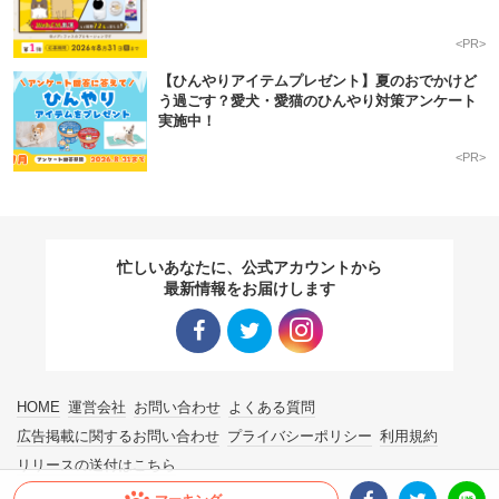
<PR>
【ひんやりアイテムプレゼント】夏のおでかけど
う過ごす？愛犬・愛猫のひんやり対策アンケート
実施中！
<PR>
忙しいあなたに、公式アカウントから
最新情報をお届けします
Facebo
Twitter
Instagra
HOME
運営会社
お問い合わせ
よくある質問
ok リン
リンク
m リン
広告掲載に関するお問い合わせ
プライバシーポリシー
利用規約
リリースの送付はこちら
ク
ク