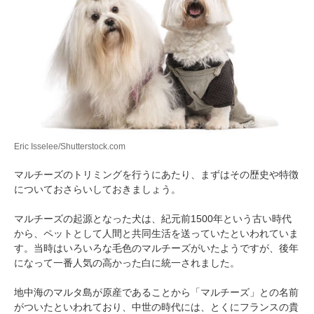
Eric Isselee/Shutterstock.com
マルチーズのトリミングを行うにあたり、まずはその歴史や特徴
についておさらいしておきましょう。
マルチーズの起源となった犬は、紀元前1500年という古い時代
から、ペットとして人間と共同生活を送っていたといわれていま
す。当時はいろいろな毛色のマルチーズがいたようですが、後年
になって一番人気の高かった白に統一されました。
地中海のマルタ島が原産であることから「マルチーズ」との名前
がついたといわれており、中世の時代には、とくにフランスの貴