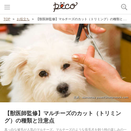
TOP
お役立ち
【獣医師監修】マルチーズのカット（トリミング）の種類と注意点
出典 : siamionau pavel/Shutterstock.com
【獣医師監修】マルチーズのカット（トリミン
グ）の種類と注意点
真っ白な被毛が人気のマルチーズ。マルチーズのような長毛犬を飼う時の楽しみの一