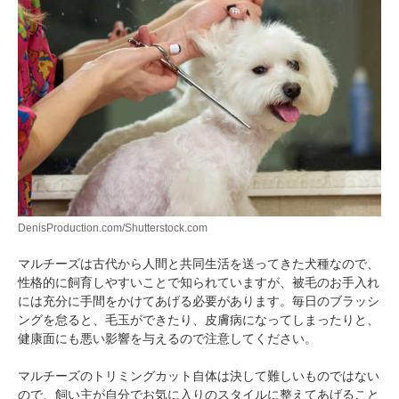
DenisProduction.com/Shutterstock.com
マルチーズは古代から人間と共同生活を送ってきた犬種なので、
性格的に飼育しやすいことで知られていますが、被毛のお手入れ
には充分に手間をかけてあげる必要があります。毎日のブラッシ
ングを怠ると、毛玉ができたり、皮膚病になってしまったりと、
健康面にも悪い影響を与えるので注意してください。
マルチーズのトリミングカット自体は決して難しいものではない
ので、飼い主が自分でお気に入りのスタイルに整えてあげること