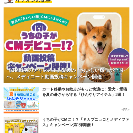
イチオシの記事
<PR>
【CM出演のチャンス！】愛犬の「おいしい顔」が全国
へ。メディコート動画投稿キャンペーン開催！
カート移動やお散歩がもっと快適に！愛犬・愛猫
を夏の暑さから守る「ひんやりアイテム」3選！
<PR>
うちの子がCMに！？「＃カブニョロとメディファ
ス」キャンペーン第1弾開催！