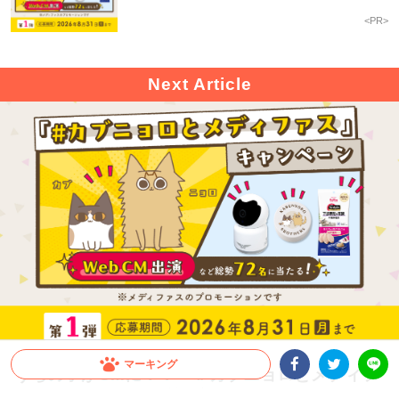
<PR>
マーキング
うちの子がCMに！？「＃カブニョロとメディフ
ァス」キャンペーン第1弾開催！
Facebookシェア
Twitterシェア
LINE