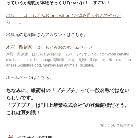
っていうか彫刻が本物そっくりΣ(･ω･ﾉ)ﾉ！ すごい！
出典： はしもとみお on Twitter: "お望み通り包んでやった
ら……。
出典元の彫刻家さんアカウントはこちら。
木彫 彫刻家 はしもとみおのホームページ
木彫 彫刻家 はしもとみおのホームページです。 Sculptor wood carving
mio hashimoto's homepage 彫刻家 木彫 彫刻 動物 犬 猿 etc... Jap
anese Sculpture dog, monkey,and animals . sculptor.
ホームページはこちら。
ちなみに、緩衝材の「プチプチ」って一般名称ではない
らしいです。
「プチプチ」は“川上産業株式会社”の登録商標だそう。
これは豆知識！
内容について報告する