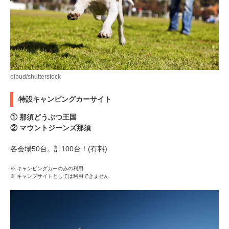
elbud/shutterstock
特設キャンピングカーサイト
① 那須どうぶつ王国
② マウントジーンズ那須
各会場50台。計100台！(有料)
※ キャンピングカーのみの利用
※ キャンプサイトとしては利用できません