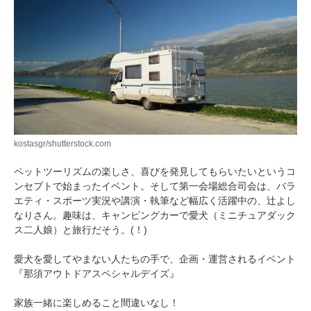
kostasgr/shutterstock.com
ペットツーリズムの楽しさ、喜びを発見してもらいたいというコ
ンセプトで始まったイベント。そして第一会場総合司会は、バラ
エティ・スポーツ実況や講演・執筆など幅広く活躍中の、辻よし
なりさん。趣味は、キャンピングカーで愛犬（ミニチュアダック
ス二人娘）と旅行だそう。(！)
愛犬を愛してやまない人たちの手で、企画・運営されるイベント
『那須アウトドアスペシャルデイズ』
家族一緒に楽しめること間違いなし！