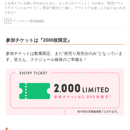
とを考えている飼い主のみなさまに、ピッタリのイベント！ その名も『那須アウト
ドアスペシャルデイズ！』那須で愛犬と一緒に、アウトドアを楽しんでみてはいかが
ですか？
PR
ワンコネット那須協議会
参加チケットは『2000枚限定』
参加チケットは数量限定、また“前売り発売分のみ”となっていま
す。皆さん、スケジュール確保のご準備を！