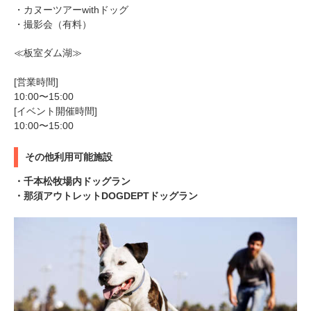
・カヌーツアーwithドッグ
・撮影会（有料）
≪板室ダム湖≫
[営業時間]
10:00〜15:00
[イベント開催時間]
10:00〜15:00
その他利用可能施設
・千本松牧場内ドッグラン
・那須アウトレットDOGDEPTドッグラン