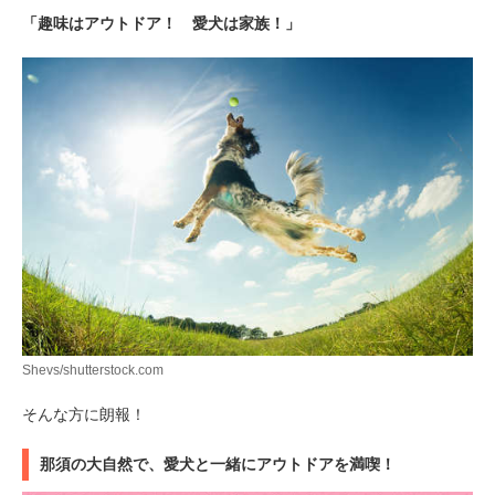
「趣味はアウトドア！ 愛犬は家族！」
Shevs/shutterstock.com
そんな方に朗報！
那須の大自然で、愛犬と一緒にアウトドアを満喫！