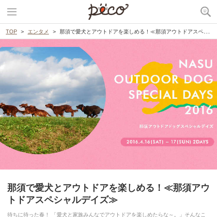
TOP
エンタメ
那須で愛犬とアウトドアを楽しめる！≪那須アウトドアスペシャルデイズ≫
那須で愛犬とアウトドアを楽しめる！≪那須アウ
トドアスペシャルデイズ≫
待ちに待った春！ 「愛犬と家族みんなでアウトドアを楽しめたらな～。」そんなこ