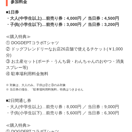
参加料金
■1日券
・大人(中学生以上)…前売り券：4,000円 ／ 当日券：4,500円
・子供(小学生以下)…前売り券：3,000円 ／ 当日券：3,200円
≪購入特典≫
① DOGDEPTコラボTシャツ
② ドッグフレンドリーなお店26店舗で使えるチケット(￥1,000
分)
③ お土産セット(ポーチ・うんち袋・わんちゃんのおやつ・消臭
スプレー等)
④ 駐車場利用料金無料
※ 対象は、大人のみ。子供は②と③のみ対象
※ 当日券の場合、「駐車場利用料無料」特典はつきません
■2日間通し券
・大人(中学生以上)…前売り券：8,000円 ／ 当日券：9,000円
・子供(小学生以下)…前売り券：5,600円 ／ 当日券：6,300円
≪購入特典≫
① DOGDEPTコラボTシャツ