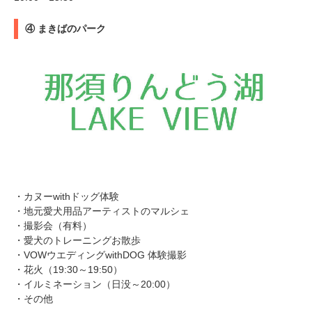
④ まきばのパーク
・カヌーwithドッグ体験
・地元愛犬用品アーティストのマルシェ
・撮影会（有料）
・愛犬のトレーニングお散歩
・VOWウエディングwithDOG 体験撮影
・花火（19:30～19:50）
・イルミネーション（日没～20:00）
・その他