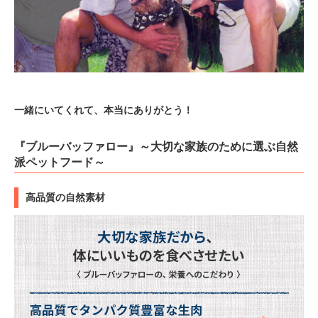
一緒にいてくれて、本当にありがとう！
『ブルーバッファロー』～大切な家族のために選ぶ自然
派ペットフード～
高品質の自然素材