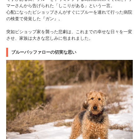
マーさんから告げられた「しこりがある」という一言。
心配になったビショップさんがすぐにブルーを連れて行った病院
の検査で発覚した『ガン』。
突如ビショップ家を襲った悲劇は、これまでの幸せな日々を一変
させ、家族は大きな悲しみに包まれました。
ブルーバッファローの切実な思い