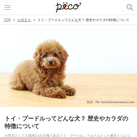
TOP
お役立ち
トイ・プードルってどんな犬？ 歴史やカラダの特徴について
出典 : Rin Seiko/Shutterstock.com
トイ・プードルってどんな犬？ 歴史やカラダの
特徴について
小型犬として人気NO.1の犬種であるトイ・プードル。クルクルとした被毛とつぶら