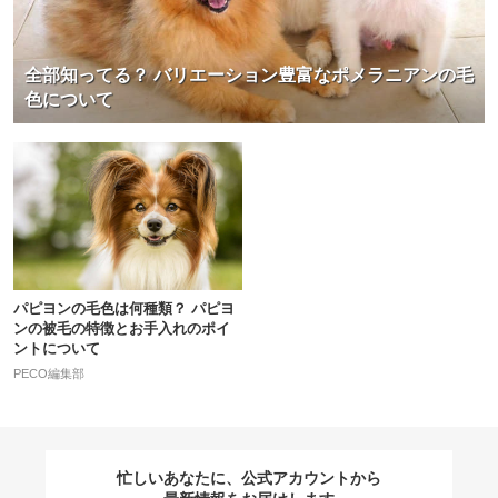
全部知ってる？ バリエーション豊富なポメラニアンの毛
色について
パピヨンの毛色は何種類？ パピヨ
ンの被毛の特徴とお手入れのポイ
ントについて
PECO編集部
忙しいあなたに、公式アカウントから