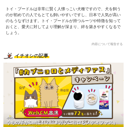
トイ・プードルは非常に賢く人懐っこい犬種ですので、犬を飼う
のが初めての人でもとても飼いやすいですし、日本で人気が高い
のもうなずけます。トイ・プードルが持つルーツや特徴を知って
おくと、愛犬に対してより理解が深まり、絆を築きやすくなるで
しょう。
内容について報告する
イチオシの記事
<PR>
うちの子がCMに！？「＃カブニョロとメディファス」