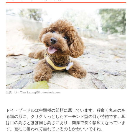
出典 : Lim Tiaw Leong/Shutterstock.com
トイ・プードルは中頭種の部類に属しています。程良く丸みのあ
る頭の形に、クリクリっとしたアーモンド型の目が特徴です。耳
は目の高さとほぼ同じ高さにあり、肉厚で長く幅広くなっていま
す。被毛に覆われて垂れているのもかわいいですね。