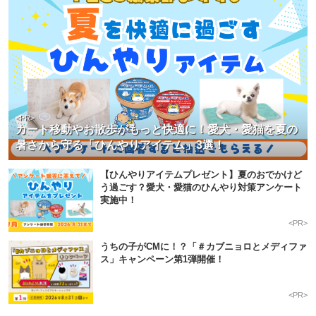
<PR>
カート移動やお散歩がもっと快適に！愛犬・愛猫を夏の
暑さから守る「ひんやりアイテム」3選！
【ひんやりアイテムプレゼント】夏のおでかけど
う過ごす？愛犬・愛猫のひんやり対策アンケート
実施中！
<PR>
うちの子がCMに！？「＃カブニョロとメディファ
ス」キャンペーン第1弾開催！
<PR>