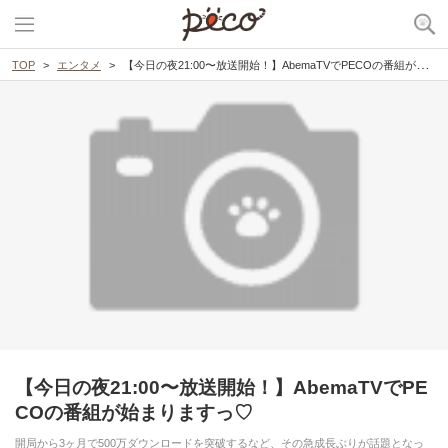
TOP
エンタメ
【今日の夜21:00〜放送開始！】AbemaTVでPECOの番組が始まりますっ♡
【今日の夜21:00〜放送開始！】AbemaTVでPE
COの番組が始まりますっ♡
開局から3ヶ月で500万ダウンロードを突破するなど、その急成長ぶりが話題となっ