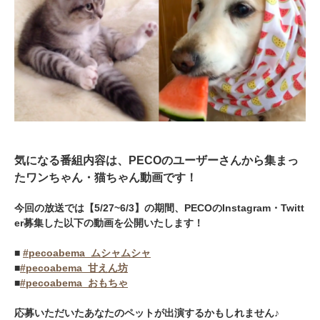
気になる番組内容は、PECOのユーザーさんから集まっ
たワンちゃん・猫ちゃん動画です！
今回の放送では【5/27~6/3】の期間、PECOのInstagram・Twitt
er募集した以下の動画を公開いたします！
■
#pecoabema_ムシャムシャ
PECOアプリをダウンロード済みの方
■
#pecoabema_甘えん坊
■
#pecoabema_おもちゃ
アプリで開く
応募いただいたあなたのペットが出演するかもしれません♪
閉じる