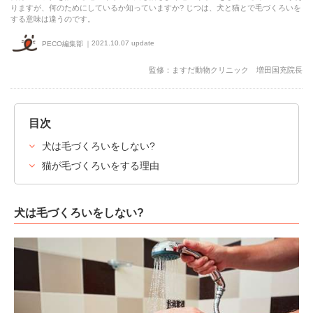
りますが、何のためにしているか知っていますか? じつは、犬と猫とで毛づくろいを
する意味は違うのです。
2021.10.07 update
PECO編集部
監修：ますだ動物クリニック 増田国充院長
目次
犬は毛づくろいをしない?
猫が毛づくろいをする理由
犬は毛づくろいをしない?