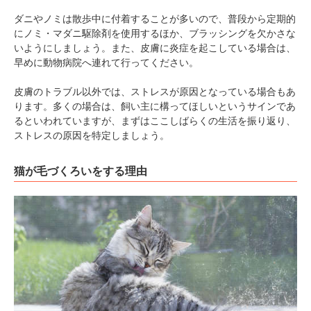
閉じる
ダニやノミは散歩中に付着することが多いので、普段から定期的
にノミ・マダニ駆除剤を使用するほか、ブラッシングを欠かさな
いようにしましょう。また、皮膚に炎症を起こしている場合は、
早めに動物病院へ連れて行ってください。
皮膚のトラブル以外では、ストレスが原因となっている場合もあ
ります。多くの場合は、飼い主に構ってほしいというサインであ
pecodogs
pecocats
るといわれていますが、まずはここしばらくの生活を振り返り、
いぬ部をフォロー
ねこ部をフォロー
ストレスの原因を特定しましょう。
猫が毛づくろいをする理由
アプリをダウンロードする