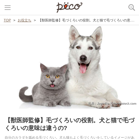
TOP
お役立ち
【獣医師監修】毛づくろいの役割。犬と猫で毛づくろいの意味は違うの?
出典 : Jagodka /Shutterstock.com
【獣医師監修】毛づくろいの役割。犬と猫で毛づ
くろいの意味は違うの?
自分のカラダを舐める毛づくろい。犬も猫もよく毛づくろいをしているイメージがあ