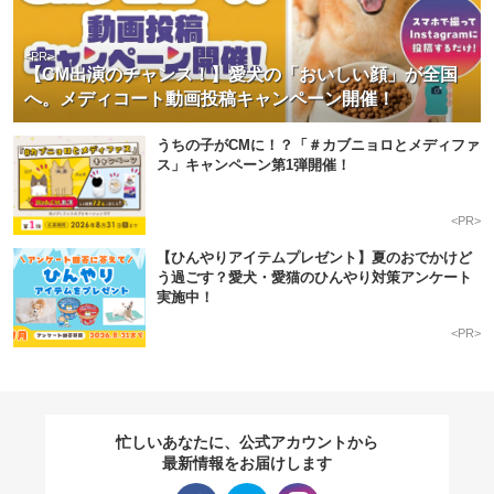
<PR>
【CM出演のチャンス！】愛犬の「おいしい顔」が全国
へ。メディコート動画投稿キャンペーン開催！
うちの子がCMに！？「＃カブニョロとメディファ
ス」キャンペーン第1弾開催！
<PR>
【ひんやりアイテムプレゼント】夏のおでかけど
う過ごす？愛犬・愛猫のひんやり対策アンケート
実施中！
<PR>
忙しいあなたに、公式アカウントから
最新情報をお届けします