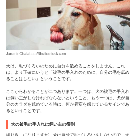
Jaromir Chalabala/Shutterstock.com
犬は、毛づくろいのために自分を舐めることをしません。これ
は、より正確にいうと「被毛の手入れのために、自分の毛を舐め
ることはしない」ということです。
ここからわかることが二つあります。一つは、犬の被毛の手入れ
は飼い主がしなければならないということ。もう一つは、犬が自
分のカラダを舐めている時は、何か異変を感じているサインであ
るということです。
犬の被毛の手入れは飼い主の役割
繰り返しになりますが、犬は自分で毛づくろいをしないので、犬