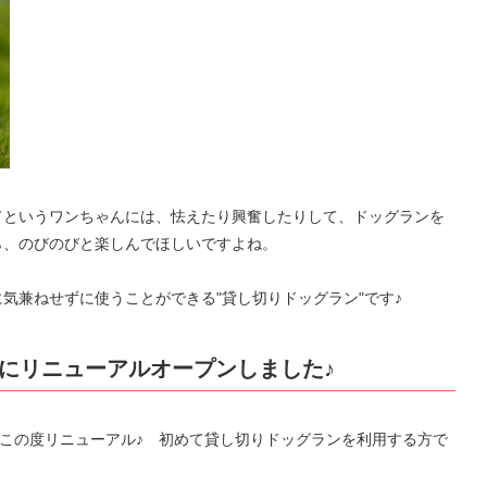
てというワンちゃんには、怯えたり興奮したりして、ドッグランを
ら、のびのびと楽しんでほしいですよね。
気兼ねせずに使うことができる"貸し切りドッグラン"です♪
月にリニューアルオープンしました♪
がこの度リニューアル♪ 初めて貸し切りドッグランを利用する方で