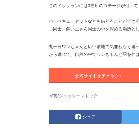
このドッグランには3箇所のコテージが付い
バーベキューセットなども借りることができ
コ同士、飼い主さん同士の中を深める場所と
丸一日ワンちゃんと広い敷地で気兼ねなく遊
から逃れて、自然の中でワンちゃんと羽を伸
公式サイトをチェック♪
写真/
シャッターストック
シェア