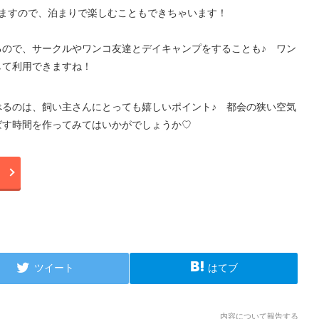
てますので、泊まりで楽しむこともできちゃいます！
るので、サークルやワンコ友達とデイキャンプをすることも♪ ワン
して利用できますね！
べるのは、飼い主さんにとっても嬉しいポイント♪ 都会の狭い空気
ばす時間を作ってみてはいかがでしょうか♡
ツイート
はてブ
内容について報告する