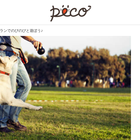
PECO
ランでのびのびと遊ぼう♪