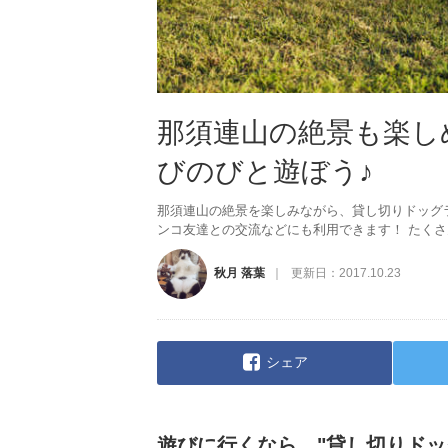
那須連山の絶景も楽し
びのびと遊ぼう♪
那須連山の絶景を楽しみながら、貸し切りドッグ
ンコ友達との交流などにも利用できます！ たく
秋月 落葉
更新日：
2017.10.23
シェア
遊びに行くなら、"貸し切りドッ