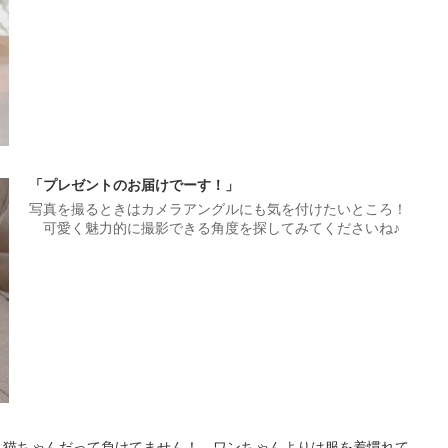
「プレゼントのお届けでーす！」
写真を撮るときはカメラアングルにも気を付けたいところ！
可愛く魅力的に撮影できる角度を探してみてくださいね♪
、猫ちゃんだって負けてません！ ワンちゃんよりは服を着慣れて