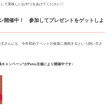
として美味しいおやつをあげてください♡
ペーン開催中！ 参加してプレゼントをゲットしよ
い主さんにも、今年初めてペットの仮装に挑戦するという飼い主さ
キャンペーン"がPetio主催により開催中です♪