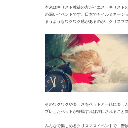
本来はキリスト教徒の方がイエス・キリスト
の深いイベントです。日本でもイルミネーシ
まうようなワクワク感があるのが、クリスマ
そのワクワクや楽しさをペットと一緒に楽し
プレしたペットが登場すれば注目されること
みんなで楽しめるクリスマスイベントで、普