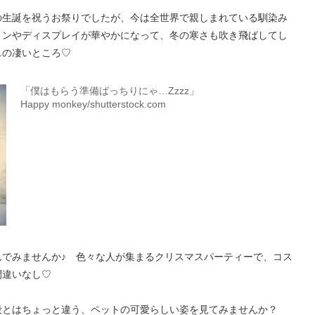
の生誕を祝うお祭りでしたが、今は全世界で親しまれている馴染み
ョンやディスプレイが華やかになって、冬の寒さも吹き飛ばしてし
スの凄いところ♡
「僕はもらう準備ばっちりにゃ…Zzzz」
Happy monkey/shutterstock.com
んでみませんか♪ 色々な人が集まるクリスマスパーティーで、コス
間違いなし♡
段とはちょっと違う、ペットの可愛らしい姿を見てみませんか？