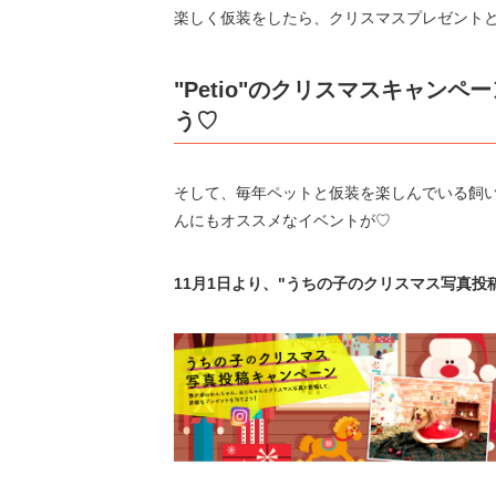
楽しく仮装をしたら、クリスマスプレゼント
"Petio"のクリスマスキャン
う♡
そして、毎年ペットと仮装を楽しんでいる飼
んにもオススメなイベントが♡
11月1日より、"うちの子のクリスマス写真投稿