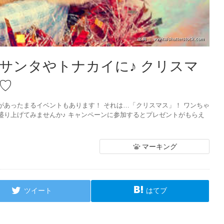
出典 ： vvvita/shutterstock.com
サンタやトナカイに♪ クリスマ
♡
があったまるイベントもあります！ それは…「クリスマス」！ ワンちゃ
盛り上げてみませんか♪ キャンペーンに参加するとプレゼントがもらえ
マーキング
ツイート
はてブ