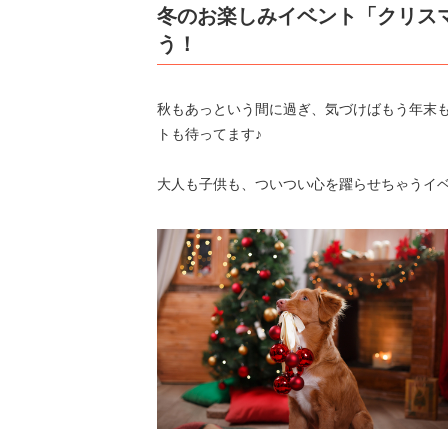
冬のお楽しみイベント「クリス
う！
秋もあっという間に過ぎ、気づけばもう年末
トも待ってます♪
大人も子供も、ついつい心を躍らせちゃうイ