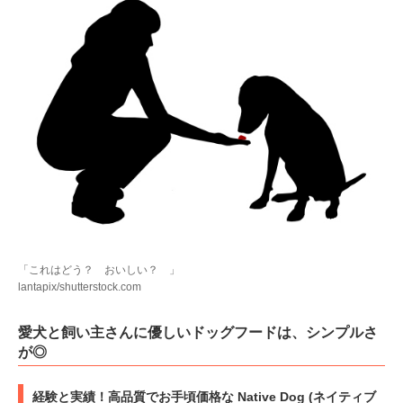
「これはどう？ おいしい？ 」
lantapix/shutterstock.com
愛犬と飼い主さんに優しいドッグフードは、シンプルさ
が◎
経験と実績！高品質でお手頃価格な Native Dog (ネイティブ