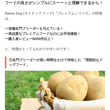
フードの良さがシンプルにスーーッと理解できるから！
Native Dog (ネイティブ ドッグ)『プレミアムシリーズ』の特徴
は...
ー老舗名門ブリーダーも与えている！
ー高品質なプレミアムフードなのにお手頃価格！
ー購入者レビュー6000件以上！
と、特徴がとってもわかりやすいのです！
①名門ブリーダーが長い時間をかけて吟味した 「理想的なド
ッグフード」