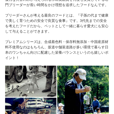
門ブリーダーが長い時間をかけ理想を追求したフードなんです。
ブリーダーさんが考える最良のフードとは、『子孫の代まで健康
で美しく育つための安全で良質な食事』です。3代先までの安全
を考えたフードだから、ペットとして一緒に暮らす愛犬にも安心
して与えることができます。
プレミアムシリーズは、合成着色料・保存料無添加・中国産原材
料不使用なのはもちろん、坂道や舗装道路が多い環境で暮らす日
本のワンちゃん向けに配慮した栄養バランスというのも嬉しいポ
イント！