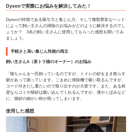
Dysonで実際にお悩みを解決してみた！
Dysonの特徴である吸引力と集じん力、そして種類豊富なヘッド
によって飼い主さんの掃除のお悩みがどのように解決するのでし
ょうか？ 3名の飼い主さんに使用してもらった感想を聞いてみ
ましょう。
手軽さと高い集じん性能の両立
飼い主さんA（茶トラ猫のオーナー）のお悩み
「猫ちゃんを一匹飼っているのですが、トイレの砂をまき散らす
癖があって困っています。こまめに掃除機で吸い取るんですが、
コード付きだし重たいので取り出すのが大変です。また、ある程
度ならゴミや猫砂は吸い込んでくれるんですが、溝やくぼみなど
に、猫砂の細かい粉が残ってしまいます」
使用した感想