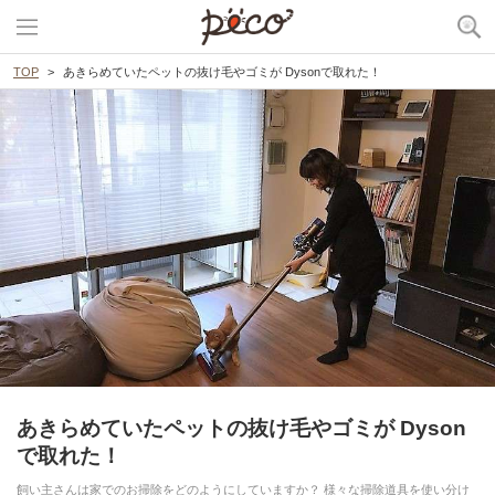
TOP
あきらめていたペットの抜け毛やゴミが Dysonで取れた！
あきらめていたペットの抜け毛やゴミが Dyson
で取れた！
飼い主さんは家でのお掃除をどのようにしていますか？ 様々な掃除道具を使い分け