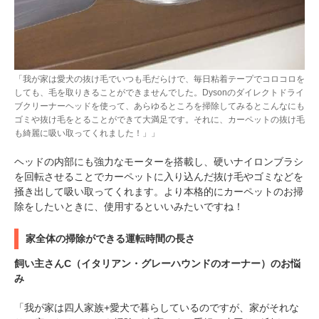
「我が家は愛犬の抜け毛でいつも毛だらけで、毎日粘着テープでコロコロを
しても、毛を取りきることができませんでした。Dysonのダイレクトドライ
ブクリーナーヘッドを使って、あらゆるところを掃除してみるとこんなにも
ゴミや抜け毛をとることができて大満足です。それに、カーペットの抜け毛
も綺麗に吸い取ってくれました！」」
ヘッドの内部にも強力なモーターを搭載し、硬いナイロンブラシ
を回転させることでカーペットに入り込んだ抜け毛やゴミなどを
掻き出して吸い取ってくれます。より本格的にカーペットのお掃
除をしたいときに、使用するといいみたいですね！
家全体の掃除ができる運転時間の長さ
飼い主さんC（イタリアン・グレーハウンドのオーナー）のお悩
み
「我が家は四人家族+愛犬で暮らしているのですが、家がそれな