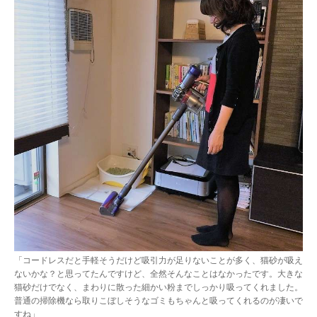
「コードレスだと手軽そうだけど吸引力が足りないことが多く、猫砂が吸え
ないかな？と思ってたんですけど、全然そんなことはなかったです。大きな
猫砂だけでなく、まわりに散った細かい粉までしっかり吸ってくれました。
普通の掃除機なら取りこぼしそうなゴミもちゃんと吸ってくれるのが凄いで
すね」