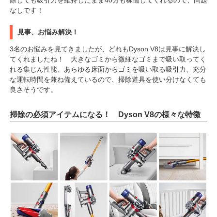
除しても吸引力を維持したまま40分も稼働してくれるので、問題
なしです！
見事、お悩み解決！
3名のお悩みを見てきましたが、どれもDyson V8は見事に解決し
てくれましたね！ 大きなゴミから微細なゴミまで吸い取ってく
れる集じん性能、あらゆる床面からゴミを吸い取る吸引力、充分
な運転時間を兼ね備えているので、掃除道具を使い分けなくても
良さそうです。
掃除の必須アイテムになる！ Dyson V8の様々な特徴