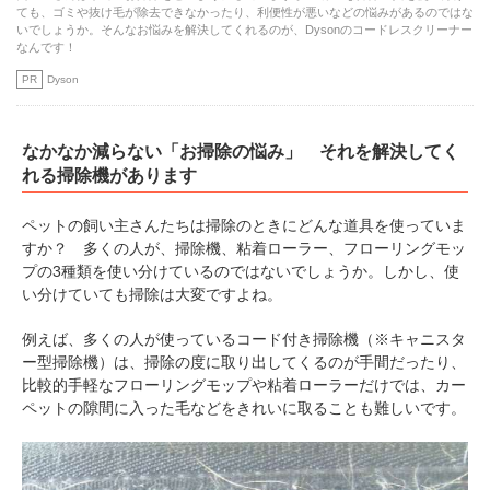
ても、ゴミや抜け毛が除去できなかったり、利便性が悪いなどの悩みがあるのではな
いでしょうか。そんなお悩みを解決してくれるのが、Dysonのコードレスクリーナー
なんです！
PR
Dyson
なかなか減らない「お掃除の悩み」 それを解決してく
れる掃除機があります
ペットの飼い主さんたちは掃除のときにどんな道具を使っていま
すか？ 多くの人が、掃除機、粘着ローラー、フローリングモッ
プの3種類を使い分けているのではないでしょうか。しかし、使
い分けていても掃除は大変ですよね。
例えば、多くの人が使っているコード付き掃除機（※キャニスタ
ー型掃除機）は、掃除の度に取り出してくるのが手間だったり、
比較的手軽なフローリングモップや粘着ローラーだけでは、カー
ペットの隙間に入った毛などをきれいに取ることも難しいです。