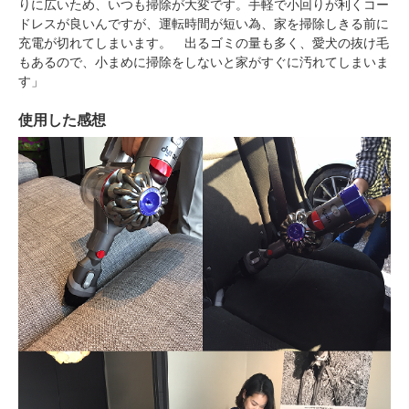
りに広いため、いつも掃除が大変です。手軽で小回りが利くコー
ドレスが良いんですが、運転時間が短い為、家を掃除しきる前に
充電が切れてしまいます。 出るゴミの量も多く、愛犬の抜け毛
もあるので、小まめに掃除をしないと家がすぐに汚れてしまいま
す」
使用した感想