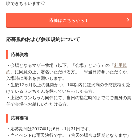
喫できちゃいます♡
応募はこちらから！
応募規約および参加規約について
応募資格
・会場となるマザー牧場（以下、「会場」という）の「
利用規
約
」に同意の上、署名いただける方。 ※当日持参いただくか、
入場時に署名をお願いします。
・生後12ヵ月以上の健康かつ、1年以内に狂犬病の予防接種を受
けているワンちゃんを飼っていらっしゃる方。
・上記のワンちゃん同伴にて、当日の指定時間までにご自身の責
任で会場へお越しいただける方。
応募要項
・応募期間は2017年1月6日～1月31日です。
・当イベントは雨天決行です。（荒天の場合は延期となります）