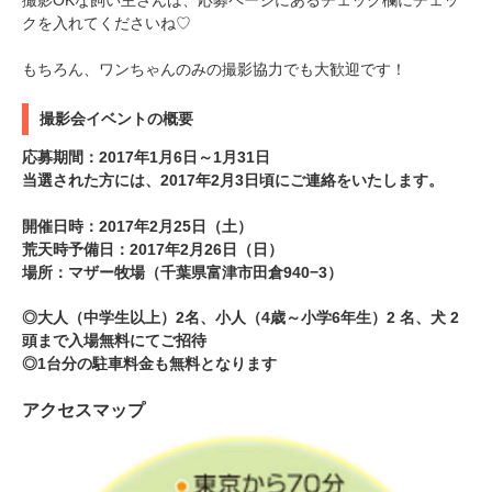
クを入れてくださいね♡
もちろん、ワンちゃんのみの撮影協力でも大歓迎です！
撮影会イベントの概要
応募期間：2017年1月6日～1月31日
当選された方には、2017年2月3日頃にご連絡をいたします。
開催日時：2017年2月25日（土）
荒天時予備日：2017年2月26日（日）
場所：マザー牧場（千葉県富津市田倉940−3）
◎大人（中学生以上）2名、小人（4歳～小学6年生）2 名、犬 2
頭まで入場無料にてご招待
◎1台分の駐車料金も無料となります
アクセスマップ