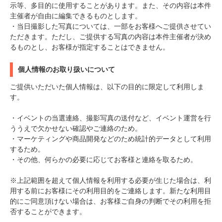
示等、多目的に使用することがあります。また、その内容は本件
主催者が自由に編集できるものとします。
・当日撮影した写真については、一部をお客様へご提供させてい
ただきます。ただし、ご提供する写真の内容は本件主催者が決め
るものとし、お客様が指定することはできません。
個人情報のお取り扱いについて
ご提供いただいた個人情報は、以下の目的に限定して利用しま
す。
・イベントの当選連絡、撮影写真の送付など、イベント運営を行
ううえで欠かせない確認やご連絡のため。
・マーケティングや商品開発などのため統計的データとして利用
するため。
・その他、何らかの必要に応じてお客様と連絡を取るため。
※上記範囲を超えて個人情報を利用する必要が生じた場合は、利
用する前にお客様にその利用目的をご連絡します。新たな利用目
的にご同意頂けない場合は、お客様ご自身の判断でその利用を拒
否することができます。