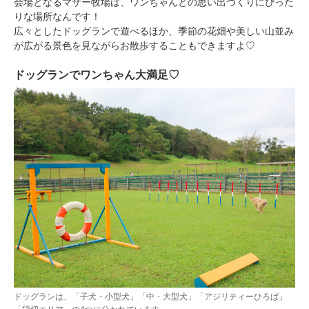
会場となるマザー牧場は、ワンちゃんとの思い出づくりにぴった
りな場所なんです！
広々としたドッグランで遊べるほか、季節の花畑や美しい山並み
が広がる景色を見ながらお散歩することもできますよ♡
ドッグランでワンちゃん大満足♡
ドッグランは、「子犬・小型犬」「中・大型犬」「アジリティーひろば」