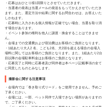
・応募はおひとり様1回限りとさせていただきます。
・当選者の発表は当選メールの発送をもってかえさせていただき
ます。また、選定方法や結果に関するお問合わせは、お答えいた
しかねます。
・応募時に入力される個人情報が正確でない場合、当選を取り消
す場合があります。
・イベント参加の権利を他人に譲渡・換金することはできませ
ん。
・会場までの交通費および宿泊費はお客様のご負担となります。
・1組あたり大人2 名、こども2名、犬2頭を超える場合の会場入
場料に関してはお客様のご負担となります。また、1組あたり2台
目以降の会場駐車料金はお客様のご負担となります。
・応募完了と同時に応募者及び同伴者は本ページ記載事項の全て
に同意したものとみなします。
撮影会に関する注意事項
・会場内では「巻き取り式リード」をご使用できません。予めご
了承ください。
・会場には、一部、ペット同伴で入場できない場所がありますの
で、ご了承ください。