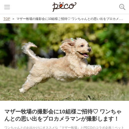
TOP
マザー牧場の撮影会に10組様ご招待♡ ワンちゃんとの思い出をプロカメラマンが撮影します！
マザー牧場の撮影会に10組様ご招待♡ ワンちゃ
んとの思い出をプロカメラマンが撮影します！
ワンちゃんとのお出かけにオススメな『マザー牧場』とPECOのコラボ企画！ペット