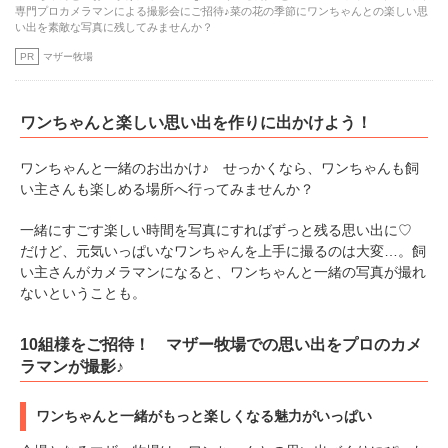
専門プロカメラマンによる撮影会にご招待♪菜の花の季節にワンちゃんとの楽しい思
い出を素敵な写真に残してみませんか？
PR
マザー牧場
ワンちゃんと楽しい思い出を作りに出かけよう！
ワンちゃんと一緒のお出かけ♪ せっかくなら、ワンちゃんも飼
い主さんも楽しめる場所へ行ってみませんか？
一緒にすごす楽しい時間を写真にすればずっと残る思い出に♡
だけど、元気いっぱいなワンちゃんを上手に撮るのは大変…。飼
い主さんがカメラマンになると、ワンちゃんと一緒の写真が撮れ
ないということも。
10組様をご招待！ マザー牧場での思い出をプロのカメ
ラマンが撮影♪
ワンちゃんと一緒がもっと楽しくなる魅力がいっぱい