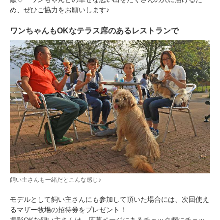
め、ぜひご協力をお願いします♪
ワンちゃんもOKなテラス席のあるレストランで
飼い主さんも一緒だとこんな感じ♪
モデルとして飼い主さんにも参加して頂いた場合には、次回使え
るマザー牧場の招待券をプレゼント！
撮影OKな飼い主さんは、応募ページにあるチェック欄にチェッ