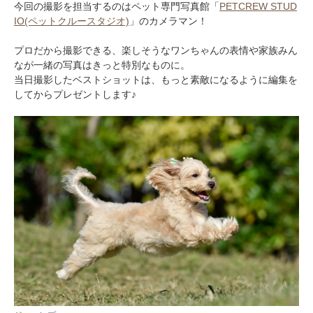
今回の撮影を担当するのはペット専門写真館「
PETCREW STUD
IO(ペットクルースタジオ)
」のカメラマン！
プロだから撮影できる、楽しそうなワンちゃんの表情や家族みん
なが一緒の写真はきっと特別なものに。
当日撮影したベストショットは、もっと素敵になるように編集を
してからプレゼントします♪